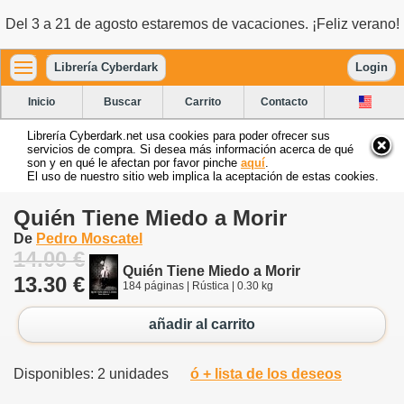
Del 3 a 21 de agosto estaremos de vacaciones. ¡Feliz verano!
Librería Cyberdark
Login
Inicio
Buscar
Carrito
Contacto
Librería Cyberdark.net usa cookies para poder ofrecer sus
servicios de compra. Si desea más información acerca de qué
son y en qué le afectan por favor pinche
aquí
.
El uso de nuestro sitio web implica la aceptación de estas cookies.
Quién Tiene Miedo a Morir
De
Pedro Moscatel
14.00 €
Quién Tiene Miedo a Morir
13.30 €
184 páginas | Rústica | 0.30 kg
añadir al carrito
Disponibles: 2 unidades
ó + lista de los deseos