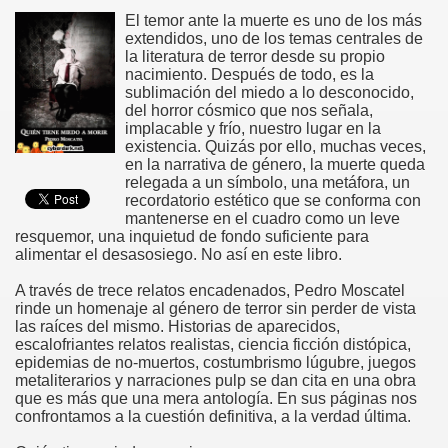
El temor ante la muerte es uno de los más
extendidos, uno de los temas centrales de
la literatura de terror desde su propio
nacimiento. Después de todo, es la
sublimación del miedo a lo desconocido,
del horror cósmico que nos señala,
implacable y frío, nuestro lugar en la
existencia. Quizás por ello, muchas veces,
en la narrativa de género, la muerte queda
relegada a un símbolo, una metáfora, un
recordatorio estético que se conforma con
mantenerse en el cuadro como un leve
resquemor, una inquietud de fondo suficiente para
alimentar el desasosiego. No así en este libro.
A través de trece relatos encadenados, Pedro Moscatel
rinde un homenaje al género de terror sin perder de vista
las raíces del mismo. Historias de aparecidos,
escalofriantes relatos realistas, ciencia ficción distópica,
epidemias de no-muertos, costumbrismo lúgubre, juegos
metaliterarios y narraciones pulp se dan cita en una obra
que es más que una mera antología. En sus páginas nos
confrontamos a la cuestión definitiva, a la verdad última.