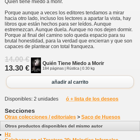
Quién tiene miedo a morir.
Porque aunque a veces los editores tendamos a mirar
hacia otro lado, incluso los lectores a apartar la vista, hay
libros que están hechos para ser leídos. Aunque
estremezcan. Aunque duela. Aunque no nos dejen dormir.
Porque al final del camino solo queda espacio para su
brutal honestidad, para la verdad que encierran y que son
capaces de plantear con total franqueza.
14.00 €
Quién Tiene Miedo a Morir
13.30 €
184 páginas | Rústica | 0.30 kg
añadir al carrito
Disponibles: 2 unidades
ó + lista de los deseos
Secciones
Otras colecciones / editoriales
>
Saco de Huesos
Otros productos disponibles del mismo autor
Hz