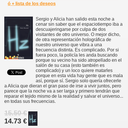
ó + lista de los deseos
Sergio y Alicia han salido esta noche a
cenar sin saber que el espaciotiempo iba a
descuajeringarse por culpa de dos
visitantes de otro universo. O mejor dicho,
de otra representación holográfica de
nuestro universo que vibra a una
frecuencia distinta. Es complicado. Por si
fuera poco, la policía les anda buscando
porque su vecino ha sido atropellado en el
salón de su casa (esto también es
complicado) y un loco quiere matarles
porque en esta vida hay gente que es mala
así, porque sí. Sergio solo quería ofrecerle
a Alicia que dieran el gran paso de irse a vivir juntos, pero
parece que la noche va a ser larga y primero tendrán que
reparar el tejido mismo de la realidad y salvar el universo...
en todas sus frecuencias.
15.50 €
14.73 €