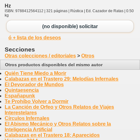
Hz
ISBN: 9788412564112 | 321 páginas | Rústica | Ed. Cazador de Ratas | 0.50
kg
(no disponible) solicitar
ó + lista de los deseos
Secciones
Otras colecciones / editoriales
>
Otros
Otros productos disponibles del mismo autor
Quién Tiene Miedo a Morir
Calabazas en el Trastero 29: Melodías Infernales
El Devorador de Mundos
Quintaesencia
Españapunk
Te Prohíbo Volver a Dormir
La Canción de Orfeo y Otros Relatos de Viajes
Interestelares
Círculos Infernales
El Abismo Mecánico y Otros Relatos sobre la
Inteligencia Artificial
Calabazas en el Trastero 18: Aparecidos