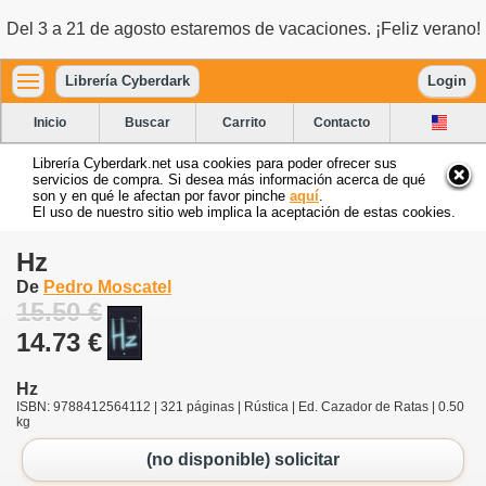
Del 3 a 21 de agosto estaremos de vacaciones. ¡Feliz verano!
Librería Cyberdark
Login
Inicio
Buscar
Carrito
Contacto
Librería Cyberdark.net usa cookies para poder ofrecer sus
servicios de compra. Si desea más información acerca de qué
son y en qué le afectan por favor pinche
aquí
.
El uso de nuestro sitio web implica la aceptación de estas cookies.
Hz
De
Pedro Moscatel
15.50 €
14.73 €
Hz
ISBN: 9788412564112 | 321 páginas | Rústica | Ed. Cazador de Ratas | 0.50
kg
(no disponible) solicitar