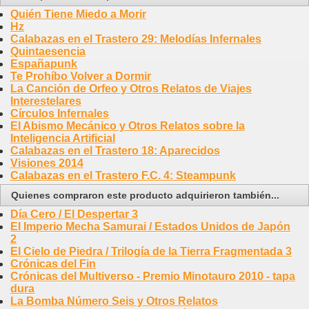
Quién Tiene Miedo a Morir
Hz
Calabazas en el Trastero 29: Melodías Infernales
Quintaesencia
Españapunk
Te Prohíbo Volver a Dormir
La Canción de Orfeo y Otros Relatos de Viajes
Interestelares
Círculos Infernales
El Abismo Mecánico y Otros Relatos sobre la
Inteligencia Artificial
Calabazas en el Trastero 18: Aparecidos
Visiones 2014
Calabazas en el Trastero F.C. 4: Steampunk
Quienes compraron este producto adquirieron también...
Día Cero / El Despertar 3
El Imperio Mecha Samurai / Estados Unidos de Japón
2
El Cielo de Piedra / Trilogía de la Tierra Fragmentada 3
Crónicas del Fin
Crónicas del Multiverso - Premio Minotauro 2010 - tapa
dura
La Bomba Número Seis y Otros Relatos