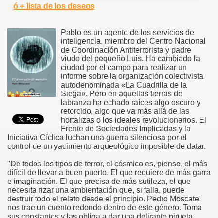
ó + lista de los deseos
Pablo es un agente de los servicios de
inteligencia, miembro del Centro Nacional
de Coordinación Antiterrorista y padre
viudo del pequeño Luis. Ha cambiado la
ciudad por el campo para realizar un
informe sobre la organización colectivista
autodenominada «La Cuadrilla de la
Siega». Pero en aquellas tierras de
labranza ha echado raíces algo oscuro y
retorcido, algo que va más allá de las
hortalizas o los ideales revolucionarios. El
Frente de Sociedades Implicadas y la
Iniciativa Cíclica luchan una guerra silenciosa por el
control de un yacimiento arqueológico imposible de datar.
"De todos los tipos de terror, el cósmico es, pienso, el más
difícil de llevar a buen puerto. El que requiere de más garra
e imaginación. El que precisa de más sutileza, el que
necesita rizar una ambientación que, si falla, puede
destruir todo el relato desde el principio. Pedro Moscatel
nos trae un cuento redondo dentro de este género. Toma
sus constantes y las obliga a dar una delirante pirueta.