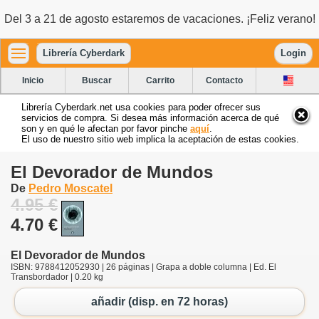
Del 3 a 21 de agosto estaremos de vacaciones. ¡Feliz verano!
Librería Cyberdark
Login
Inicio
Buscar
Carrito
Contacto
Librería Cyberdark.net usa cookies para poder ofrecer sus
servicios de compra. Si desea más información acerca de qué
son y en qué le afectan por favor pinche
aquí
.
El uso de nuestro sitio web implica la aceptación de estas cookies.
El Devorador de Mundos
De
Pedro Moscatel
4.95 €
4.70 €
El Devorador de Mundos
ISBN: 9788412052930 | 26 páginas | Grapa a doble columna | Ed. El
Transbordador | 0.20 kg
añadir (disp. en 72 horas)