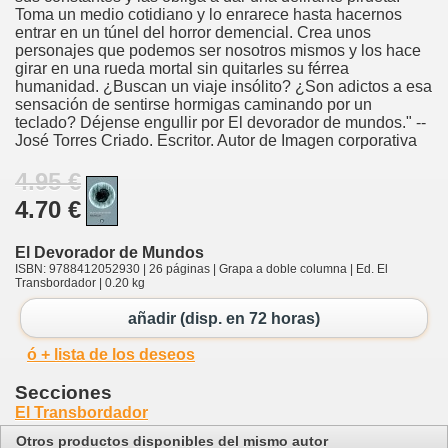
Toma un medio cotidiano y lo enrarece hasta hacernos
entrar en un túnel del horror demencial. Crea unos
personajes que podemos ser nosotros mismos y los hace
girar en una rueda mortal sin quitarles su férrea
humanidad. ¿Buscan un viaje insólito? ¿Son adictos a esa
sensación de sentirse hormigas caminando por un
teclado? Déjense engullir por El devorador de mundos." --
José Torres Criado. Escritor. Autor de Imagen corporativa
4.95 €
4.70 €
El Devorador de Mundos
ISBN: 9788412052930 | 26 páginas | Grapa a doble columna | Ed. El
Transbordador | 0.20 kg
añadir (disp. en 72 horas)
ó + lista de los deseos
Secciones
El Transbordador
Otros productos disponibles del mismo autor