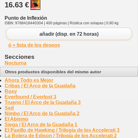
16.63 €
Punto de Inflexión
ISBN: 9788418440304 | 400 páginas | Rústica con solapas | 0.80 kg
añadir (disp. en 72 horas)
ó + lista de los deseos
Secciones
Nocturna
Otros productos disponibles del mismo autor
Ahora Todo es Mejor
Cribas / El Arco de la Guadaña
Roxy
Everfound / Everlost 3
Trueno / El Arco de la Guadaña 3
Sed
Nimbo / El Arco de la Guadaña 2
El Abismo
Siega / El Arco de la Guadaña 1
El Pasillo de Hawking / Trilogía de los Accelerati 3
La Bolera de Edison / Trilogía de los Accelerati 2