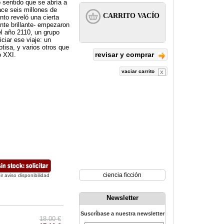
o sentido que se abría a
hace seis millones de
to reveló una cierta
ente brillante- empezaron
el año 2110, un grupo
ciar ese viaje: un
tisa, y varios otros que
revisar y comprar
o XXI.
vaciar carrito
ciencia ficción
ir aviso disponibilidad
Newsletter
Suscríbase a nuestra newsletter
18.00 €