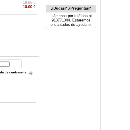
18.95 €
18.00 €
¿Dudas? ¿Preguntas?
Llámenos por teléfono al
913771344. Estaremos
encantados de ayudarle.
ida de contraseña