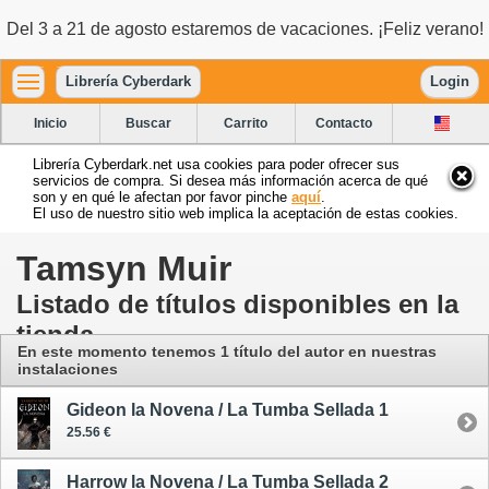
Del 3 a 21 de agosto estaremos de vacaciones. ¡Feliz verano!
Librería Cyberdark
Login
Inicio
Buscar
Carrito
Contacto
Librería Cyberdark.net usa cookies para poder ofrecer sus
servicios de compra. Si desea más información acerca de qué
son y en qué le afectan por favor pinche
aquí
.
El uso de nuestro sitio web implica la aceptación de estas cookies.
Tamsyn Muir
Listado de títulos disponibles en la
tienda
En este momento tenemos 1 título del autor
en nuestras
instalaciones
Gideon la Novena / La Tumba Sellada 1
25.56 €
Harrow la Novena / La Tumba Sellada 2