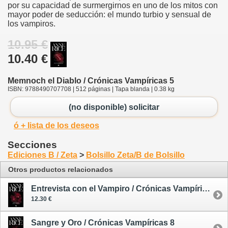
por su capacidad de surmergirnos en uno de los mitos con
mayor poder de seducción: el mundo turbio y sensual de
los vampiros.
10.95 €
10.40 €
Memnoch el Diablo / Crónicas Vampíricas 5
ISBN: 9788490707708 | 512 páginas | Tapa blanda | 0.38 kg
(no disponible) solicitar
ó + lista de los deseos
Secciones
Ediciones B / Zeta
>
Bolsillo Zeta/B de Bolsillo
Otros productos relacionados
Entrevista con el Vampiro / Crónicas Vampíricas 1 - tapa blanda
12.30 €
Sangre y Oro / Crónicas Vampíricas 8