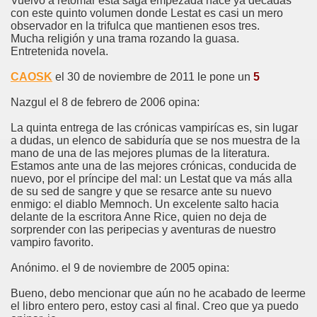
Vuelvo a retomar esta saga empezada hace ya décadas
con este quinto volumen donde Lestat es casi un mero
observador en la trifulca que mantienen esos tres.
Mucha religión y una trama rozando la guasa.
Entretenida novela.
CAOSK
el 30 de noviembre de 2011 le pone un
5
Nazgul el 8 de febrero de 2006 opina:
La quinta entrega de las crónicas vampirícas es, sin lugar
a dudas, un elenco de sabiduría que se nos muestra de la
mano de una de las mejores plumas de la literatura.
Estamos ante una de las mejores crónicas, conducida de
nuevo, por el príncipe del mal: un Lestat que va más alla
de su sed de sangre y que se resarce ante su nuevo
enmigo: el diablo Memnoch. Un excelente salto hacia
delante de la escritora Anne Rice, quien no deja de
sorprender con las peripecias y aventuras de nuestro
vampiro favorito.
Anónimo. el 9 de noviembre de 2005 opina:
Bueno, debo mencionar que aún no he acabado de leerme
el libro entero pero, estoy casi al final. Creo que ya puedo