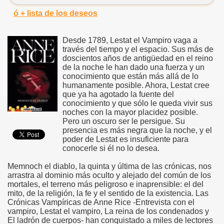
ó + lista de los deseos
Desde 1789, Lestat el Vampiro vaga a
través del tiempo y el espacio. Sus más de
doscientos años de antigüedad en el reino
de la noche le han dado una fuerza y un
conocimiento que están más allá de lo
humanamente posible. Ahora, Lestat cree
que ya ha agotado la fuente del
conocimiento y que sólo le queda vivir sus
noches con la mayor placidez posible.
Pero un oscuro ser le persigue. Su
presencia es más negra que la noche, y el
poder de Lestat es insuficiente para
conocerle si él no lo desea.
Memnoch el diablo, la quinta y última de las crónicas, nos
arrastra al dominio más oculto y alejado del común de los
mortales, el terreno más peligroso e inaprensible: el del
mito, de la religión, la fe y el sentido de la existencia. Las
Crónicas Vampíricas de Anne Rice -Entrevista con el
vampiro, Lestat el vampiro, La reina de los condenados y
El ladrón de cuerpos- han conquistado a miles de lectores