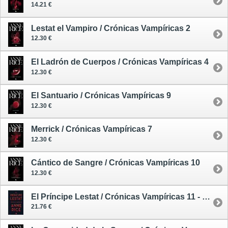
14.21 €
Lestat el Vampiro / Crónicas Vampíricas 2
12.30 €
El Ladrón de Cuerpos / Crónicas Vampíricas 4
12.30 €
El Santuario / Crónicas Vampíricas 9
12.30 €
Merrick / Crónicas Vampíricas 7
12.30 €
Cántico de Sangre / Crónicas Vampíricas 10
12.30 €
El Príncipe Lestat / Crónicas Vampíricas 11 - tapa dura
21.76 €