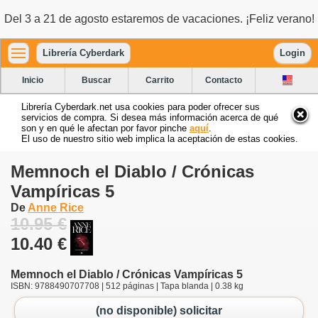
Del 3 a 21 de agosto estaremos de vacaciones. ¡Feliz verano!
Librería Cyberdark
Login
Inicio
Buscar
Carrito
Contacto
Librería Cyberdark.net usa cookies para poder ofrecer sus
servicios de compra. Si desea más información acerca de qué
son y en qué le afectan por favor pinche
aquí
.
El uso de nuestro sitio web implica la aceptación de estas cookies.
Memnoch el Diablo / Crónicas
Vampíricas 5
De
Anne Rice
10.95 €
10.40 €
Memnoch el Diablo / Crónicas Vampíricas 5
ISBN: 9788490707708 | 512 páginas | Tapa blanda | 0.38 kg
(no disponible) solicitar