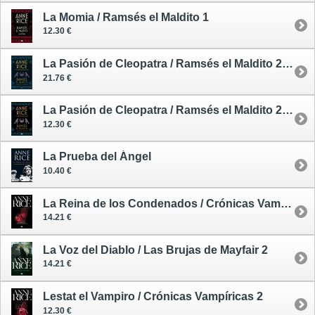
La Momia / Ramsés el Maldito 1
12.30 €
La Pasión de Cleopatra / Ramsés el Maldito 2 - tapa dura
21.76 €
La Pasión de Cleopatra / Ramsés el Maldito 2 - tapa blanda
12.30 €
La Prueba del Ángel
10.40 €
La Reina de los Condenados / Crónicas Vampíricas 3
14.21 €
La Voz del Diablo / Las Brujas de Mayfair 2
14.21 €
Lestat el Vampiro / Crónicas Vampíricas 2
12.30 €