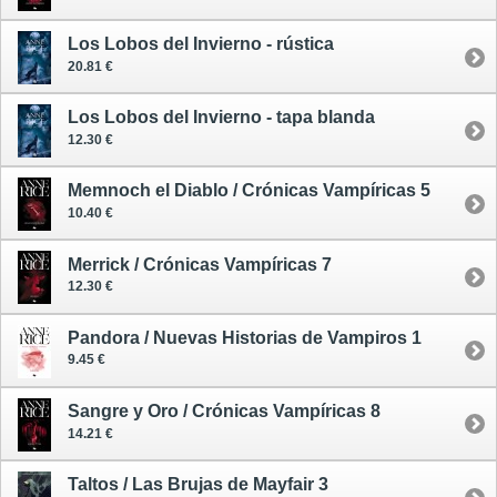
Los Lobos del Invierno - rústica
20.81 €
Los Lobos del Invierno - tapa blanda
12.30 €
Memnoch el Diablo / Crónicas Vampíricas 5
10.40 €
Merrick / Crónicas Vampíricas 7
12.30 €
Pandora / Nuevas Historias de Vampiros 1
9.45 €
Sangre y Oro / Crónicas Vampíricas 8
14.21 €
Taltos / Las Brujas de Mayfair 3