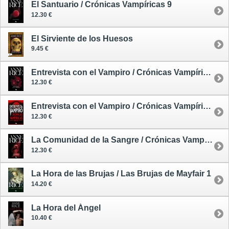
El Santuario / Crónicas Vampíricas 9
12.30 €
El Sirviente de los Huesos
9.45 €
Entrevista con el Vampiro / Crónicas Vampíricas 1 - tapa blanda
12.30 €
Entrevista con el Vampiro / Crónicas Vampíricas 1 - tapa blanda
12.30 €
La Comunidad de la Sangre / Crónicas Vampíricas 13
12.30 €
La Hora de las Brujas / Las Brujas de Mayfair 1
14.20 €
La Hora del Ángel
10.40 €