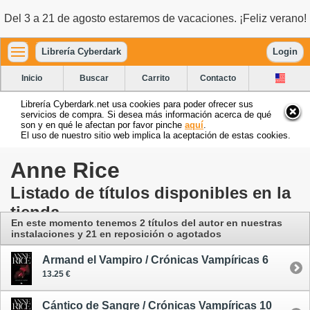
Del 3 a 21 de agosto estaremos de vacaciones. ¡Feliz verano!
Librería Cyberdark
Login
Inicio
Buscar
Carrito
Contacto
Librería Cyberdark.net usa cookies para poder ofrecer sus
servicios de compra. Si desea más información acerca de qué
son y en qué le afectan por favor pinche
aquí
.
El uso de nuestro sitio web implica la aceptación de estas cookies.
Anne Rice
Listado de títulos disponibles en la
tienda
En este momento tenemos 2 títulos del autor
en nuestras
instalaciones
y 21 en reposición o agotados
Armand el Vampiro / Crónicas Vampíricas 6
13.25 €
Cántico de Sangre / Crónicas Vampíricas 10