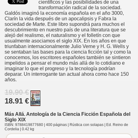
científicos y las posibilidades de una
transformación radical de la sociedad.
Galdós imaginó la economía española en el año 3000,
Clarín la vida después de un apocalipsis y Fabra la
sociedad de Marte. Este libro supondrá para muchos el
descubrimiento en nuestro país de una literatura que se
alejó del realismo, el naturalismo y el folletín con que
usualmente asociamos el siglo XIX. En los años en que
triunfaban internacionalmente Julio Verne y H. G. Wells y
se sentaban las bases para la ciencia ficción tal y como la
conocemos, los escritores españoles también se sintieron
impelidos a pensar el mundo más allá de lo cotidiano e
imaginar lo que el progreso y la tecnología podrían
deparar. Un interrogante tan actual ahora como hace 150
años.
19.90 €
18.91 €
Más Allá. Antología de la Ciencia Ficción Española del
Siglo XIX
ISBN: 9788419877680 | 400 páginas | Rústica con solapas | Ed. Reino de
Cordelia | 0.42 kg