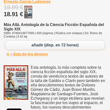
Ernesto García Ladevese
19.90 €
18.91 €
Más Allá. Antología de la Ciencia Ficción Española del
Siglo XIX
ISBN: 9788419877680 | 400 páginas | Rústica con solapas | Ed. Reino de
Cordelia | 0.42 kg
añadir (disp. en 72 horas)
ó + lista de los deseos
Esta antología, la más completa sobre la
ciencia ficción española del siglo XIX,
consta de veinticinco textos de autores de
la talla de Galdós o Clarín pero también en
ella descubriremos textos de Dolores
Gómez de Cádiz, Juan Bravo Murillo,
Magdalena de Santiago-Fuentes, José
Echegaray y un largo etcétera que revelan
la fascinación por los viajes al espacio, el
futuro, los nuevos descubrimientos