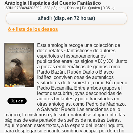
Antología Hispánica del Cuento Fantástico
ISBN: 9788494202292 | 228 páginas | Rústica | Ed. Qualea | 0.35 kg
añadir (disp. en 72 horas)
ó + lista de los deseos
Esta antología recoge una colección de
doce relatos «fantásticos» de autores
españoles e hispanoamericanos
publicados entre los siglos XIX y XX. Junto
a piezas emblemáticas de genios como
Pardo Bazán, Rubén Darío o Blasco
Ibáñez, conviven otras de auténticos
visitadores de lo siniestro, como Bécquer o
Pedro Escamilla. Entre ambos grupos el
lector descubrirá joyas desconocidas de
autores brillantes y poco transitados en
otras antologías, como Pedro de Madrazo,
o Salvador Rueda Las emociones de lo
mágico, lo misterioso y lo sobrenatural se alojan entre las
páginas de este panteón de sueños de nuestras Letras.
Aquí reposan estos textos, a la espera del lector inquieto,
para desplegar su encanto sombrío y ocupar por derecho