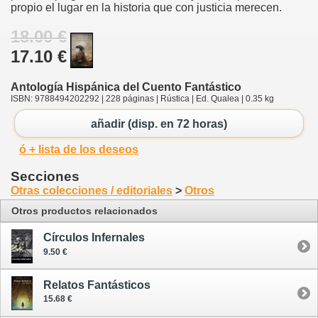
propio el lugar en la historia que con justicia merecen.
18.00 €
17.10 €
Antología Hispánica del Cuento Fantástico
ISBN: 9788494202292 | 228 páginas | Rústica | Ed. Qualea | 0.35 kg
añadir (disp. en 72 horas)
ó + lista de los deseos
Secciones
Otras colecciones / editoriales
>
Otros
Otros productos relacionados
Círculos Infernales
9.50 €
Relatos Fantásticos
15.68 €