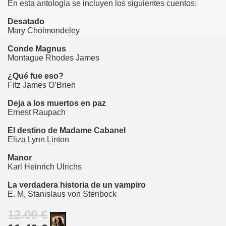
En esta antología se incluyen los siguientes cuentos:
Desatado
Mary Cholmondeley
Conde Magnus
Montague Rhodes James
¿Qué fue eso?
Fitz James O’Brien
Deja a los muertos en paz
Ernest Raupach
El destino de Madame Cabanel
Eliza Lynn Linton
Manor
Karl Heinrich Ulrichs
La verdadera historia de un vampiro
E. M. Stanislaus von Stenbock
12.00 €