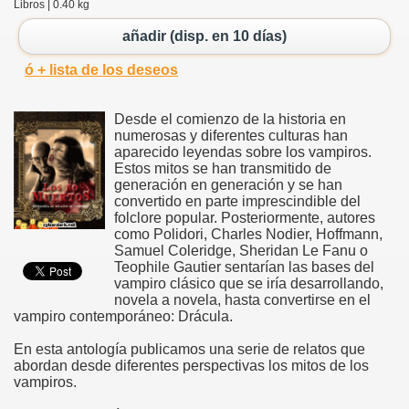
Libros | 0.40 kg
añadir (disp. en 10 días)
ó + lista de los deseos
Desde el comienzo de la historia en
numerosas y diferentes culturas han
aparecido leyendas sobre los vampiros.
Estos mitos se han transmitido de
generación en generación y se han
convertido en parte imprescindible del
folclore popular. Posteriormente, autores
como Polidori, Charles Nodier, Hoffmann,
Samuel Coleridge, Sheridan Le Fanu o
Teophile Gautier sentarían las bases del
vampiro clásico que se iría desarrollando,
novela a novela, hasta convertirse en el
vampiro contemporáneo: Drácula.
En esta antología publicamos una serie de relatos que
abordan desde diferentes perspectivas los mitos de los
vampiros.