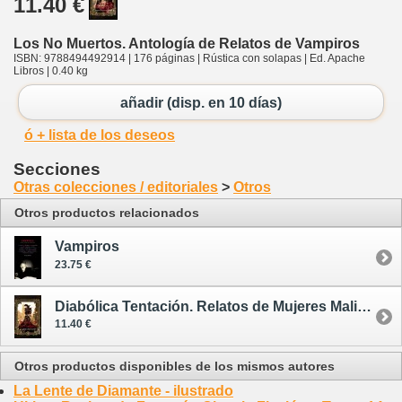
11.40 €
Los No Muertos. Antología de Relatos de Vampiros
ISBN: 9788494492914 | 176 páginas | Rústica con solapas | Ed. Apache
Libros | 0.40 kg
añadir (disp. en 10 días)
ó + lista de los deseos
Secciones
Otras colecciones / editoriales
>
Otros
Otros productos relacionados
Vampiros
23.75 €
Diabólica Tentación. Relatos de Mujeres Malignas
11.40 €
Otros productos disponibles de los mismos autores
La Lente de Diamante - ilustrado