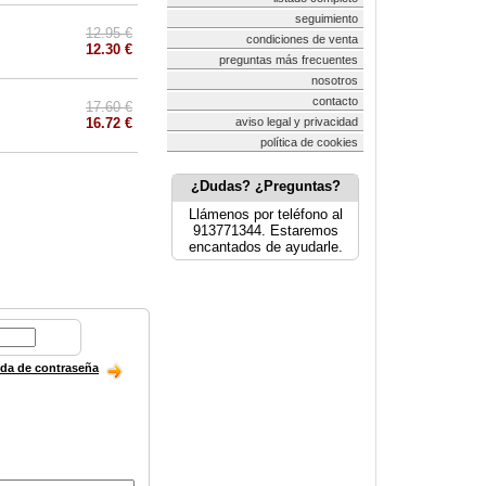
seguimiento
12.95 €
condiciones de venta
12.30 €
preguntas más frecuentes
nosotros
contacto
17.60 €
16.72 €
aviso legal y privacidad
política de cookies
¿Dudas? ¿Preguntas?
Llámenos por teléfono al
913771344. Estaremos
encantados de ayudarle.
ida de contraseña