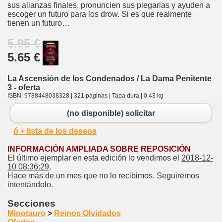
sus alianzas finales, pronuncien sus plegarias y ayuden a
escoger un futuro para los drow. Si es que realmente
tienen un futuro…
5.95 €
5.65 €
La Ascensión de los Condenados / La Dama Penitente
3 - oferta
ISBN: 9788448038328 | 321 páginas | Tapa dura | 0.43 kg
(no disponible) solicitar
ó + lista de los deseos
INFORMACIÓN AMPLIADA SOBRE REPOSICIÓN
El último ejemplar en esta edición lo vendimos el
2018-12-
10 08:36:29
.
Hace más de un mes que no lo recibimos. Seguiremos
intentándolo.
Secciones
Minotauro
>
Reinos Olvidados