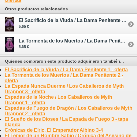
Ofertas
Otros productos relacionados
El Sacrificio de la Viuda / La Dama Penitente 1 - oferta
5.65 €
La Tormenta de los Muertos / La Dama Penitente 2 - oferta
5.65 €
Quienes compraron este producto adquirieron también...
El Sacrificio de la Viuda / La Dama Penitente 1 - oferta
La Tormenta de los Muertos / La Dama Penitente 2 -
oferta
La Espada Nunca Duerme / Los Caballeros de Myth
Drannor 3 - oferta
Espadas de la Noche / Los Caballeros de Myth
Drannor 1 - oferta
Espadas de Fuego de Dragón / Los Caballeros de Myth
Drannor 2 - oferta
El Sueño de los Dioses / La Espada de Fuego 3 - tapa
blanda
Crónicas de Elric, El Emperador Albino 3-4
El Temor de un Hombre Sabio / Crónica del Asesino de