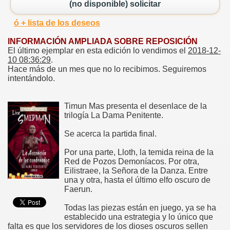
(no disponible) solicitar
ó + lista de los deseos
INFORMACIÓN AMPLIADA SOBRE REPOSICIÓN
El último ejemplar en esta edición lo vendimos el
2018-12-
10 08:36:29
.
Hace más de un mes que no lo recibimos. Seguiremos
intentándolo.
Timun Mas presenta el desenlace de la
trilogía La Dama Penitente.
Se acerca la partida final.
Por una parte, Lloth, la temida reina de la
Red de Pozos Demoníacos. Por otra,
Eilistraee, la Señora de la Danza. Entre
una y otra, hasta el último elfo oscuro de
Faerun.
Todas las piezas están en juego, ya se ha
establecido una estrategia y lo único que
falta es que los servidores de los dioses oscuros sellen