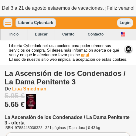
Del 3 a 21 de agosto estaremos de vacaciones. ¡Feliz verano!
Librería Cyberdark
Login
Inicio
Buscar
Carrito
Contacto
Librería Cyberdark.net usa cookies para poder ofrecer sus
servicios de compra. Si desea más información acerca de qué
son y en qué le afectan por favor pinche
aquí
.
El uso de nuestro sitio web implica la aceptación de estas cookies.
La Ascensión de los Condenados /
La Dama Penitente 3
De
Lisa Smedman
5.95 €
5.65 €
La Ascensión de los Condenados / La Dama Penitente
3 - oferta
ISBN: 9788448038328 | 321 páginas | Tapa dura | 0.43 kg