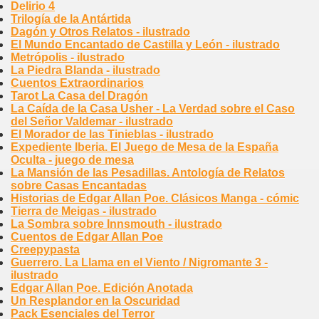
Delirio 4
Trilogía de la Antártida
Dagón y Otros Relatos - ilustrado
El Mundo Encantado de Castilla y León - ilustrado
Metrópolis - ilustrado
La Piedra Blanda - ilustrado
Cuentos Extraordinarios
Tarot La Casa del Dragón
La Caída de la Casa Usher - La Verdad sobre el Caso
del Señor Valdemar - ilustrado
El Morador de las Tinieblas - ilustrado
Expediente Iberia. El Juego de Mesa de la España
Oculta - juego de mesa
La Mansión de las Pesadillas. Antología de Relatos
sobre Casas Encantadas
Historias de Edgar Allan Poe. Clásicos Manga - cómic
Tierra de Meigas - ilustrado
La Sombra sobre Innsmouth - ilustrado
Cuentos de Edgar Allan Poe
Creepypasta
Guerrero. La Llama en el Viento / Nigromante 3 -
ilustrado
Edgar Allan Poe. Edición Anotada
Un Resplandor en la Oscuridad
Pack Esenciales del Terror