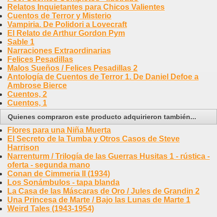
Relatos Inquietantes para Chicos Valientes
Cuentos de Terror y Misterio
Vampiria. De Polidori a Lovecraft
El Relato de Arthur Gordon Pym
Sable 1
Narraciones Extraordinarias
Felices Pesadillas
Malos Sueños / Felices Pesadillas 2
Antología de Cuentos de Terror 1. De Daniel Defoe a
Ambrose Bierce
Cuentos, 2
Cuentos, 1
Quienes compraron este producto adquirieron también...
Flores para una Niña Muerta
El Secreto de la Tumba y Otros Casos de Steve
Harrison
Narrenturm / Trilogía de las Guerras Husitas 1 - rústica -
oferta - segunda mano
Conan de Cimmeria II (1934)
Los Sonámbulos - tapa blanda
La Casa de las Máscaras de Oro / Jules de Grandin 2
Una Princesa de Marte / Bajo las Lunas de Marte 1
Weird Tales (1943-1954)