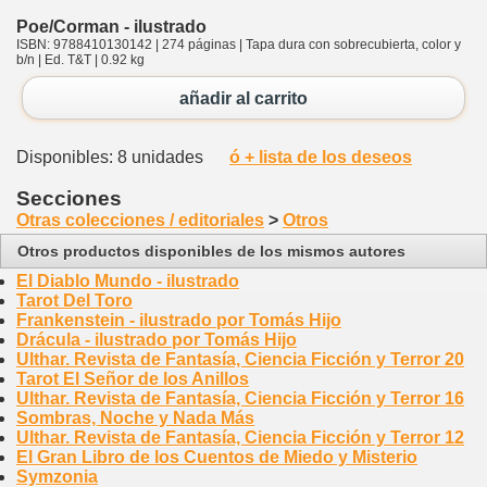
Poe/Corman - ilustrado
ISBN: 9788410130142 | 274 páginas | Tapa dura con sobrecubierta, color y
b/n | Ed. T&T | 0.92 kg
añadir al carrito
Disponibles: 8 unidades
ó + lista de los deseos
Secciones
Otras colecciones / editoriales
>
Otros
Otros productos disponibles de los mismos autores
El Diablo Mundo - ilustrado
Tarot Del Toro
Frankenstein - ilustrado por Tomás Hijo
Drácula - ilustrado por Tomás Hijo
Ulthar. Revista de Fantasía, Ciencia Ficción y Terror 20
Tarot El Señor de los Anillos
Ulthar. Revista de Fantasía, Ciencia Ficción y Terror 16
Sombras, Noche y Nada Más
Ulthar. Revista de Fantasía, Ciencia Ficción y Terror 12
El Gran Libro de los Cuentos de Miedo y Misterio
Symzonia