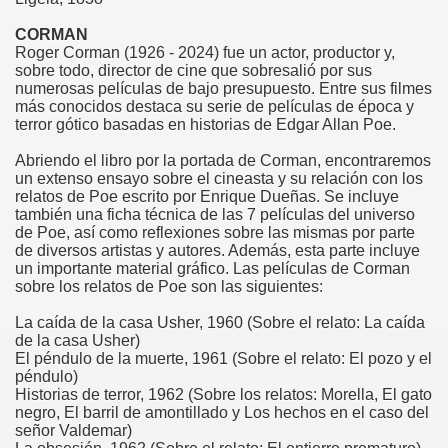
CORMAN
Roger Corman (1926 - 2024) fue un actor, productor y,
sobre todo, director de cine que sobresalió por sus
numerosas películas de bajo presupuesto. Entre sus filmes
más conocidos destaca su serie de películas de época y
terror gótico basadas en historias de Edgar Allan Poe.
Abriendo el libro por la portada de Corman, encontraremos
un extenso ensayo sobre el cineasta y su relación con los
relatos de Poe escrito por Enrique Dueñas. Se incluye
también una ficha técnica de las 7 películas del universo
de Poe, así como reflexiones sobre las mismas por parte
de diversos artistas y autores. Además, esta parte incluye
un importante material gráfico. Las películas de Corman
sobre los relatos de Poe son las siguientes:
La caída de la casa Usher, 1960 (Sobre el relato: La caída
de la casa Usher)
El péndulo de la muerte, 1961 (Sobre el relato: El pozo y el
péndulo)
Historias de terror, 1962 (Sobre los relatos: Morella, El gato
negro, El barril de amontillado y Los hechos en el caso del
señor Valdemar)