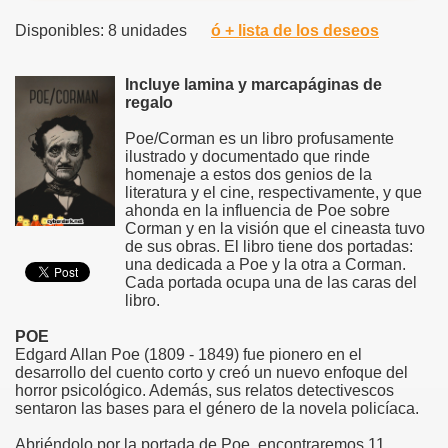
Disponibles: 8 unidades
ó + lista de los deseos
Incluye lamina y marcapáginas de
regalo
Poe/Corman es un libro profusamente
ilustrado y documentado que rinde
homenaje a estos dos genios de la
literatura y el cine, respectivamente, y que
ahonda en la influencia de Poe sobre
Corman y en la visión que el cineasta tuvo
de sus obras. El libro tiene dos portadas:
una dedicada a Poe y la otra a Corman.
Cada portada ocupa una de las caras del
libro.
POE
Edgard Allan Poe (1809 - 1849) fue pionero en el
desarrollo del cuento corto y creó un nuevo enfoque del
horror psicológico. Además, sus relatos detectivescos
sentaron las bases para el género de la novela policíaca.
Abriéndolo por la portada de Poe, encontraremos 11