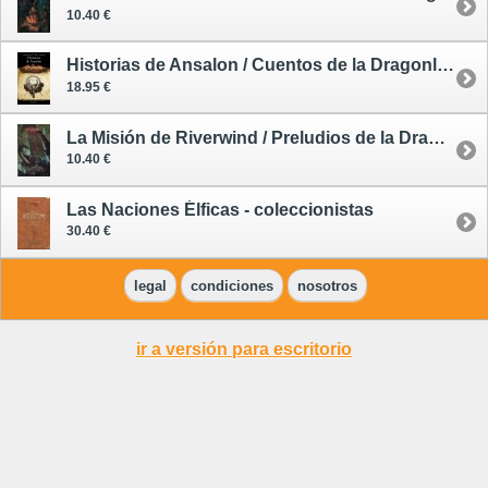
10.40 €
Historias de Ansalon / Cuentos de la Dragonlance 3
18.95 €
La Misión de Riverwind / Preludios de la Dragonlance, 2ª Trilogía, 1
10.40 €
Las Naciones Élficas - coleccionistas
30.40 €
legal
condiciones
nosotros
ir a versión para escritorio