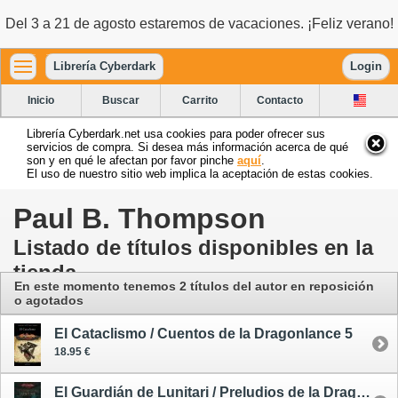
Del 3 a 21 de agosto estaremos de vacaciones. ¡Feliz verano!
Librería Cyberdark
Login
Inicio
Buscar
Carrito
Contacto
Librería Cyberdark.net usa cookies para poder ofrecer sus
servicios de compra. Si desea más información acerca de qué
son y en qué le afectan por favor pinche
aquí
.
El uso de nuestro sitio web implica la aceptación de estas cookies.
Paul B. Thompson
Listado de títulos disponibles en la
tienda
En este momento tenemos 2 títulos del autor en reposición
o agotados
El Cataclismo / Cuentos de la Dragonlance 5
18.95 €
El Guardián de Lunitari / Preludios de la Dragonlance, 1ª Trilogía, 1