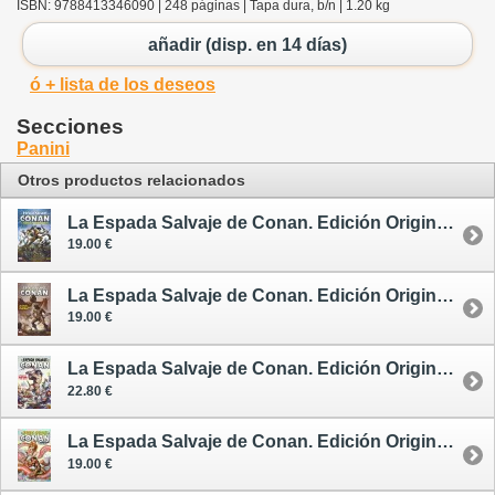
ISBN: 9788413346090 | 248 páginas | Tapa dura, b/n | 1.20 kg
añadir (disp. en 14 días)
ó + lista de los deseos
Secciones
Panini
Otros productos relacionados
La Espada Salvaje de Conan. Edición Original 2 - cómic
19.00 €
La Espada Salvaje de Conan. Edición Original 5 - cómic
19.00 €
La Espada Salvaje de Conan. Edición Original 6 - cómic
22.80 €
La Espada Salvaje de Conan. Edición Original 7 - cómic
19.00 €