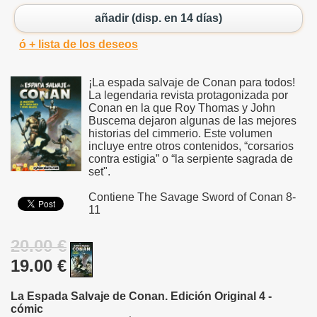
añadir (disp. en 14 días)
ó + lista de los deseos
¡La espada salvaje de Conan para todos!
La legendaria revista protagonizada por
Conan en la que Roy Thomas y John
Buscema dejaron algunas de las mejores
historias del cimmerio. Este volumen
incluye entre otros contenidos, “corsarios
contra estigia” o “la serpiente sagrada de
set".
Contiene The Savage Sword of Conan 8-
11
20.00 €
19.00 €
La Espada Salvaje de Conan. Edición Original 4 -
cómic