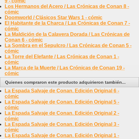
9 - cómic
Los Hermanos del Acero / Las Crónicas de Conan 8 -
cómic
Doomworld / Clásicos Star Wars 1 - cómic
El Habitante de la Charca / Las Crónicas de Conan 7 -
cómic
La Maldición de la Calavera Dorada / Las Crónicas de
Conan 6 - cómic
La Sombra en el Sepulcro / Las Crónicas de Conan 5 -
cómic
La Torre del Elefante / Las Crónicas de Conan 1 -
cómic
La Marca de la Muerte / Las Crónicas de Conan 19 -
cómic
Quienes compraron este producto adquirieron también...
La Espada Salvaje de Conan. Edición Original 6 -
cómic
La Espada Salvaje de Conan. Edición Original 5 -
cómic
La Espada Salvaje de Conan. Edición Original 2 -
cómic
La Espada Salvaje de Conan. Edición Original 3 -
cómic
La Espada Salvaje de Conan. Edición Original 1 -