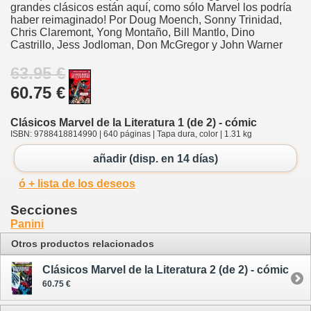
grandes clásicos están aquí, como sólo Marvel los podría
haber reimaginado! Por Doug Moench, Sonny Trinidad,
Chris Claremont, Yong Montaño, Bill Mantlo, Dino
Castrillo, Jess Jodloman, Don McGregor y John Warner
63.95 €
60.75 €
Clásicos Marvel de la Literatura 1 (de 2) - cómic
ISBN: 9788418814990 | 640 páginas | Tapa dura, color | 1.31 kg
añadir (disp. en 14 días)
ó + lista de los deseos
Secciones
Panini
Otros productos relacionados
Clásicos Marvel de la Literatura 2 (de 2) - cómic
60.75 €