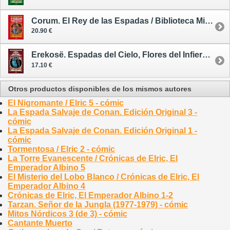
Corum. El Rey de las Espadas / Biblioteca Michael Moorcock 5 - cómic
20.90 €
Erekosë. Espadas del Cielo, Flores del Infierno / Biblioteca Michael Moorcock 7 - cómic
17.10 €
Otros productos disponibles de los mismos autores
El Nigromante / Elric 5 - cómic
La Espada Salvaje de Conan. Edición Original 3 -
cómic
La Espada Salvaje de Conan. Edición Original 1 -
cómic
Tormentosa / Elric 2 - cómic
La Torre Evanescente / Crónicas de Elric, El
Emperador Albino 5
El Misterio del Lobo Blanco / Crónicas de Elric, El
Emperador Albino 4
Crónicas de Elric, El Emperador Albino 1-2
Tarzan. Señor de la Jungla (1977-1979) - cómic
Mitos Nórdicos 3 (de 3) - cómic
Cantante Muerto