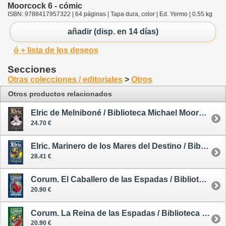
Moorcock 6 - cómic
ISBN: 9788417957322 | 64 páginas | Tapa dura, color | Ed. Yermo | 0.55 kg
añadir (disp. en 14 días)
ó + lista de los deseos
Secciones
Otras colecciones / editoriales
>
Otros
Otros productos relacionados
Elric de Melniboné / Biblioteca Michael Moorcock 1 - cómic
24.70 €
Elric. Marinero de los Mares del Destino / Biblioteca Michael Moorcock 2 - cómic
28.41 €
Corum. El Caballero de las Espadas / Biblioteca Michael Moorcock 3 - cómic
20.90 €
Corum. La Reina de las Espadas / Biblioteca Michael Moorcock 4 - cómic
20.90 €