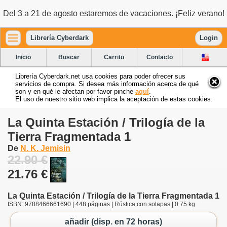
Del 3 a 21 de agosto estaremos de vacaciones. ¡Feliz verano!
Librería Cyberdark
Login
Inicio
Buscar
Carrito
Contacto
Librería Cyberdark.net usa cookies para poder ofrecer sus
servicios de compra. Si desea más información acerca de qué
son y en qué le afectan por favor pinche
aquí
.
El uso de nuestro sitio web implica la aceptación de estas cookies.
La Quinta Estación / Trilogía de la
Tierra Fragmentada 1
De
N. K. Jemisin
22.90 €
21.76 €
La Quinta Estación / Trilogía de la Tierra Fragmentada 1
ISBN: 9788466661690 | 448 páginas | Rústica con solapas | 0.75 kg
añadir (disp. en 72 horas)