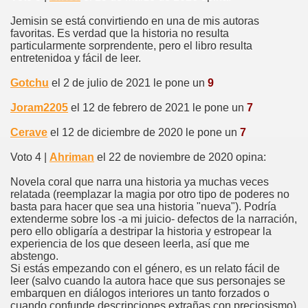
Jemisin se está convirtiendo en una de mis autoras
favoritas. Es verdad que la historia no resulta
particularmente sorprendente, pero el libro resulta
entretenidoa y fácil de leer.
Gotchu
el 2 de julio de 2021 le pone un
9
Joram2205
el 12 de febrero de 2021 le pone un
7
Cerave
el 12 de diciembre de 2020 le pone un
7
Voto 4 |
Ahriman
el 22 de noviembre de 2020 opina:
Novela coral que narra una historia ya muchas veces
relatada (reemplazar la magia por otro tipo de poderes no
basta para hacer que sea una historia "nueva"). Podría
extenderme sobre los -a mi juicio- defectos de la narración,
pero ello obligaría a destripar la historia y estropear la
experiencia de los que deseen leerla, así que me
abstengo.
Si estás empezando con el género, es un relato fácil de
leer (salvo cuando la autora hace que sus personajes se
embarquen en diálogos interiores un tanto forzados o
cuando confunde descripciones extrañas con preciosismo)