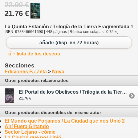
22.90 €
21.76 €
La Quinta Estación / Trilogía de la Tierra Fragmentada 1
ISBN: 9788466661690 | 448 páginas | Rústica con solapas | 0.75 kg
añadir (disp. en 72 horas)
ó + lista de los deseos
Secciones
Ediciones B / Zeta
>
Nova
Otros productos relacionados
El Portal de los Obeliscos / Trilogía de la Tierra Fragmentada 2
21.76 €
Otros productos disponibles del mismo autor
El Mundo que Forjamos / La Ciudad que nos Unió 2
Ahí Fuera Gritando
Sector Lejano - cómic
La Ciudad que nos Unió