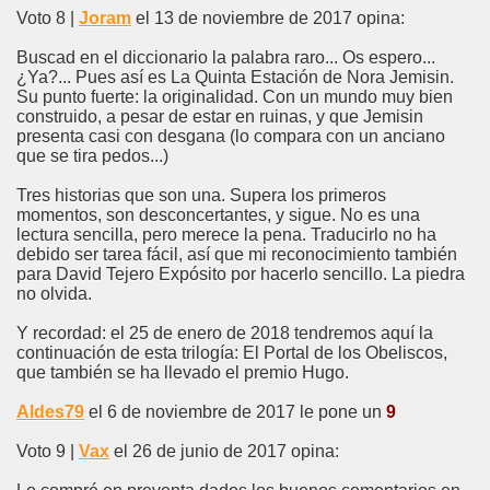
Voto 8 |
Joram
el 13 de noviembre de 2017 opina:
Buscad en el diccionario la palabra raro... Os espero...
¿Ya?... Pues así es La Quinta Estación de Nora Jemisin.
Su punto fuerte: la originalidad. Con un mundo muy bien
construido, a pesar de estar en ruinas, y que Jemisin
presenta casi con desgana (lo compara con un anciano
que se tira pedos...)
Tres historias que son una. Supera los primeros
momentos, son desconcertantes, y sigue. No es una
lectura sencilla, pero merece la pena. Traducirlo no ha
debido ser tarea fácil, así que mi reconocimiento también
para David Tejero Expósito por hacerlo sencillo. La piedra
no olvida.
Y recordad: el 25 de enero de 2018 tendremos aquí la
continuación de esta trilogía: El Portal de los Obeliscos,
que también se ha llevado el premio Hugo.
Aldes79
el 6 de noviembre de 2017 le pone un
9
Voto 9 |
Vax
el 26 de junio de 2017 opina: