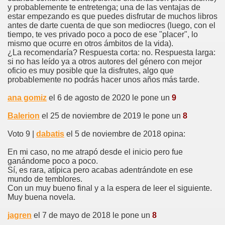
y probablemente te entretenga; una de las ventajas de
estar empezando es que puedes disfrutar de muchos libros
antes de darte cuenta de que son mediocres (luego, con el
tiempo, te ves privado poco a poco de ese "placer", lo
mismo que ocurre en otros ámbitos de la vida).
¿La recomendaría? Respuesta corta: no. Respuesta larga:
si no has leído ya a otros autores del género con mejor
oficio es muy posible que la disfrutes, algo que
probablemente no podrás hacer unos años más tarde.
ana gomiz
el 6 de agosto de 2020 le pone un
9
Balerion
el 25 de noviembre de 2019 le pone un
8
Voto 9 |
dabatis
el 5 de noviembre de 2018 opina:
En mi caso, no me atrapó desde el inicio pero fue
ganándome poco a poco.
Sí, es rara, atípica pero acabas adentrándote en ese
mundo de temblores.
Con un muy bueno final y a la espera de leer el siguiente.
Muy buena novela.
jagren
el 7 de mayo de 2018 le pone un
8