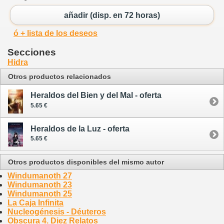
añadir (disp. en 72 horas)
ó + lista de los deseos
Secciones
Hidra
Otros productos relacionados
Heraldos del Bien y del Mal - oferta
5.65 €
Heraldos de la Luz - oferta
5.65 €
Otros productos disponibles del mismo autor
Windumanoth 27
Windumanoth 23
Windumanoth 25
La Caja Infinita
Nucleogénesis - Déuteros
Obscura 4. Diez Relatos