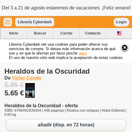
Del 3 a 21 de agosto estaremos de vacaciones. ¡Feliz verano!
Librería Cyberdark
Login
Inicio
Buscar
Carrito
Contacto
Librería Cyberdark.net usa cookies para poder ofrecer sus
servicios de compra. Si desea más información acerca de qué
son y en qué le afectan por favor pinche
aquí
.
El uso de nuestro sitio web implica la aceptación de estas cookies.
Heraldos de la Oscuridad
De
Víctor Conde
5.95 €
5.65 €
Heraldos de la Oscuridad - oferta
ISBN: 9788492939404 | 448 páginas | Rústica con solapas | Hidra Editorial |
0.60 kg
añadir (disp. en 72 horas)