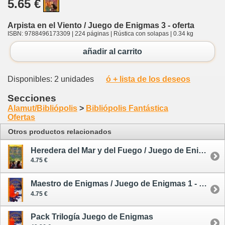
5.65 €
Arpista en el Viento / Juego de Enigmas 3 - oferta
ISBN: 9788496173309 | 224 páginas | Rústica con solapas | 0.34 kg
añadir al carrito
Disponibles: 2 unidades
ó + lista de los deseos
Secciones
Alamut/Bibliópolis
>
Bibliópolis Fantástica
Ofertas
Otros productos relacionados
Heredera del Mar y del Fuego / Juego de Enigmas 2 - oferta - segunda mano
4.75 €
Maestro de Enigmas / Juego de Enigmas 1 - oferta - segunda mano
4.75 €
Pack Trilogía Juego de Enigmas