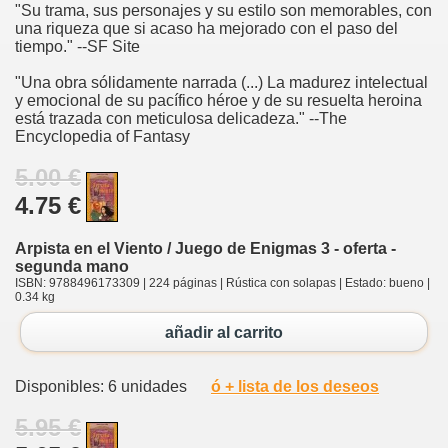
"Su trama, sus personajes y su estilo son memorables, con
una riqueza que si acaso ha mejorado con el paso del
tiempo." --SF Site
"Una obra sólidamente narrada (...) La madurez intelectual
y emocional de su pacífico héroe y de su resuelta heroina
está trazada con meticulosa delicadeza." --The
Encyclopedia of Fantasy
5.00 €
4.75 €
Arpista en el Viento / Juego de Enigmas 3 - oferta -
segunda mano
ISBN: 9788496173309 | 224 páginas | Rústica con solapas | Estado: bueno |
0.34 kg
añadir al carrito
Disponibles: 6 unidades
ó + lista de los deseos
5.95 €