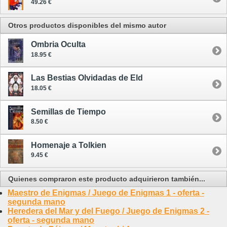
49.26 €
Otros productos disponibles del mismo autor
Ombria Oculta
18.95 €
Las Bestias Olvidadas de Eld
18.05 €
Semillas de Tiempo
8.50 €
Homenaje a Tolkien
9.45 €
Quienes compraron este producto adquirieron también...
Maestro de Enigmas / Juego de Enigmas 1 - oferta -
segunda mano
Heredera del Mar y del Fuego / Juego de Enigmas 2 -
oferta - segunda mano