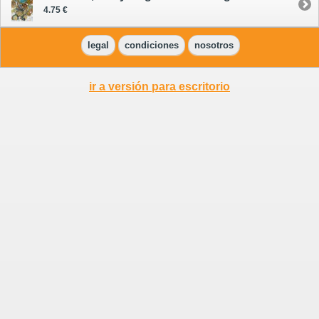
4.75 €
legal
condiciones
nosotros
ir a versión para escritorio