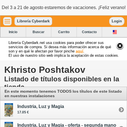
Del 3 a 21 de agosto estaremos de vacaciones. ¡Feliz verano!
Librería Cyberdark
Login
Inicio
Buscar
Carrito
Contacto
Librería Cyberdark.net usa cookies para poder ofrecer sus
servicios de compra. Si desea más información acerca de qué
son y en qué le afectan por favor pinche
aquí
.
El uso de nuestro sitio web implica la aceptación de estas cookies.
Khristo Poshtakov
Listado de títulos disponibles en la
tienda
En este momento tenemos TODOS los títulos de este listado
en nuestras instalaciones
Industria, Luz y Magia
17.05 €
Industria, Luz y Magia - oferta - segunda mano