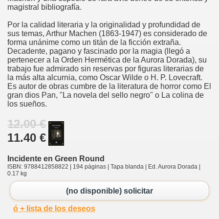
magistral bibliografía.
Por la calidad literaria y la originalidad y profundidad de
sus temas, Arthur Machen (1863-1947) es considerado de
forma unánime como un titán de la ficción extraña.
Decadente, pagano y fascinado por la magia (llegó a
pertenecer a la Orden Hermética de la Aurora Dorada), su
trabajo fue admirado sin reservas por figuras literarias de
la más alta alcurnia, como Oscar Wilde o H. P. Lovecraft.
Es autor de obras cumbre de la literatura de horror como El
gran dios Pan, "La novela del sello negro" o La colina de
los sueños.
12.00 €
11.40 €
Incidente en Green Round
ISBN: 9788412858822 | 194 páginas | Tapa blanda | Ed. Aurora Dorada |
0.17 kg
(no disponible) solicitar
ó + lista de los deseos