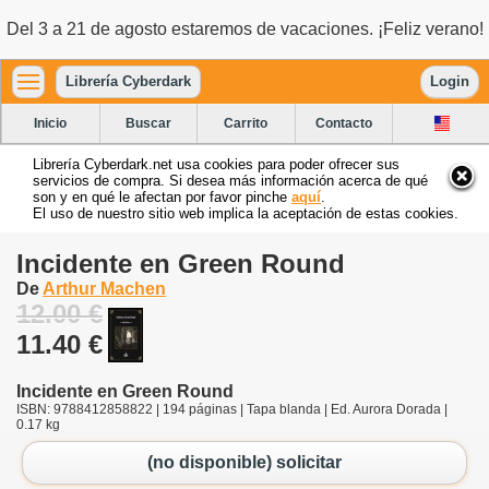
Del 3 a 21 de agosto estaremos de vacaciones. ¡Feliz verano!
Librería Cyberdark
Login
Inicio
Buscar
Carrito
Contacto
Librería Cyberdark.net usa cookies para poder ofrecer sus
servicios de compra. Si desea más información acerca de qué
son y en qué le afectan por favor pinche
aquí
.
El uso de nuestro sitio web implica la aceptación de estas cookies.
Incidente en Green Round
De
Arthur Machen
12.00 €
11.40 €
Incidente en Green Round
ISBN: 9788412858822 | 194 páginas | Tapa blanda | Ed. Aurora Dorada |
0.17 kg
(no disponible) solicitar