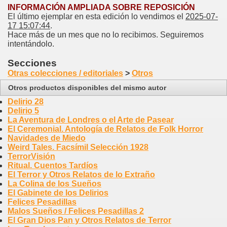
INFORMACIÓN AMPLIADA SOBRE REPOSICIÓN
El último ejemplar en esta edición lo vendimos el
2025-07-
17 15:07:44
.
Hace más de un mes que no lo recibimos. Seguiremos
intentándolo.
Secciones
Otras colecciones / editoriales
>
Otros
Otros productos disponibles del mismo autor
Delirio 28
Delirio 5
La Aventura de Londres o el Arte de Pasear
El Ceremonial. Antología de Relatos de Folk Horror
Navidades de Miedo
Weird Tales. Facsímil Selección 1928
TerrorVisión
Ritual. Cuentos Tardíos
El Terror y Otros Relatos de lo Extraño
La Colina de los Sueños
El Gabinete de los Delirios
Felices Pesadillas
Malos Sueños / Felices Pesadillas 2
El Gran Dios Pan y Otros Relatos de Terror