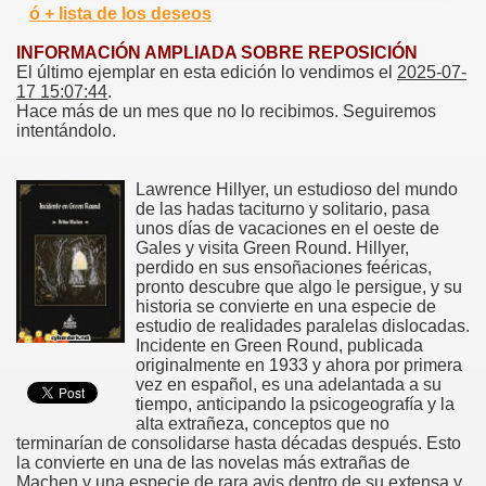
ó + lista de los deseos
INFORMACIÓN AMPLIADA SOBRE REPOSICIÓN
El último ejemplar en esta edición lo vendimos el
2025-07-
17 15:07:44
.
Hace más de un mes que no lo recibimos. Seguiremos
intentándolo.
Lawrence Hillyer, un estudioso del mundo
de las hadas taciturno y solitario, pasa
unos días de vacaciones en el oeste de
Gales y visita Green Round. Hillyer,
perdido en sus ensoñaciones feéricas,
pronto descubre que algo le persigue, y su
historia se convierte en una especie de
estudio de realidades paralelas dislocadas.
Incidente en Green Round, publicada
originalmente en 1933 y ahora por primera
vez en español, es una adelantada a su
tiempo, anticipando la psicogeografía y la
alta extrañeza, conceptos que no
terminarían de consolidarse hasta décadas después. Esto
la convierte en una de las novelas más extrañas de
Machen y una especie de rara avis dentro de su extensa y