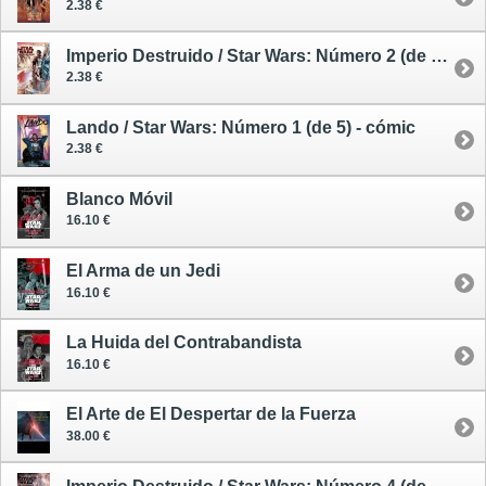
2.38 €
Imperio Destruido / Star Wars: Número 2 (de 4) - cómic
2.38 €
Lando / Star Wars: Número 1 (de 5) - cómic
2.38 €
Blanco Móvil
16.10 €
El Arma de un Jedi
16.10 €
La Huida del Contrabandista
16.10 €
El Arte de El Despertar de la Fuerza
38.00 €