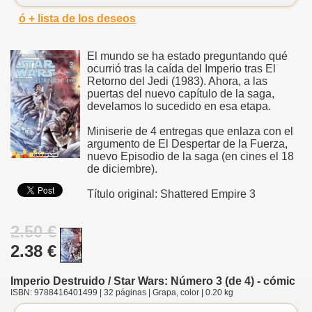
ó + lista de los deseos
El mundo se ha estado preguntando qué
ocurrió tras la caída del Imperio tras El
Retorno del Jedi (1983). Ahora, a las
puertas del nuevo capítulo de la saga,
develamos lo sucedido en esa etapa.
Miniserie de 4 entregas que enlaza con el
argumento de El Despertar de la Fuerza,
nuevo Episodio de la saga (en cines el 18
de diciembre).
Título original: Shattered Empire 3
2.50 €
2.38 €
Imperio Destruido / Star Wars: Número 3 (de 4) - cómic
ISBN: 9788416401499 | 32 páginas | Grapa, color | 0.20 kg