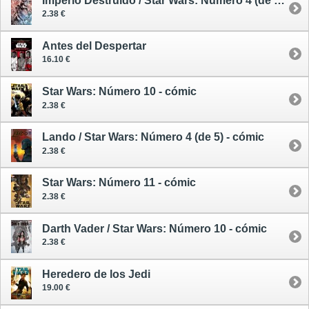
Imperio Destruido / Star Wars: Número 4 (de 4) - cómic
2.38 €
Antes del Despertar
16.10 €
Star Wars: Número 10 - cómic
2.38 €
Lando / Star Wars: Número 4 (de 5) - cómic
2.38 €
Star Wars: Número 11 - cómic
2.38 €
Darth Vader / Star Wars: Número 10 - cómic
2.38 €
Heredero de los Jedi
19.00 €