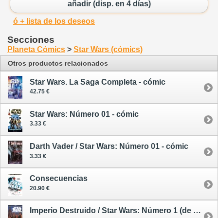
añadir (disp. en 4 días)
ó + lista de los deseos
Secciones
Planeta Cómics
>
Star Wars (cómics)
Otros productos relacionados
Star Wars. La Saga Completa - cómic
42.75 €
Star Wars: Número 01 - cómic
3.33 €
Darth Vader / Star Wars: Número 01 - cómic
3.33 €
Consecuencias
20.90 €
Imperio Destruido / Star Wars: Número 1 (de 4) - cómic