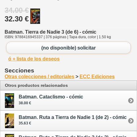
34.00 €
32.30 €
Batman. Tierra de Nadie 3 (de 6) - cómic
ISBN: 9788416945337 | 376 páginas | Tapa dura, color | 1.50 kg
(no disponible) solicitar
ó + lista de los deseos
Secciones
Otras colecciones / editoriales
>
ECC Ediciones
Otros productos relacionados
Batman. Cataclismo - cómic
38.00 €
Batman. Ruta a Tierra de Nadie 1 (de 2) - cómic
35.63 €