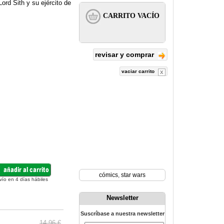
ord Sith y su ejército de
revisar y comprar
vaciar carrito
cómics
,
star wars
vío en 4 días hábiles
Newsletter
Suscríbase a nuestra newsletter
14.96 €