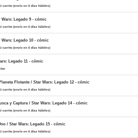
l carrito
(envío en 4 días hábiles)
r Wars: Legado 9 - cómic
l carrito
(envío en 4 días hábiles)
r Wars: Legado 10 - cómic
l carrito
(envío en 4 días hábiles)
Wars: Legado 11 - cómic
itar
Planeta Flotante / Star Wars: Legado 12 - cómic
l carrito
(envío en 4 días hábiles)
usca y Captura / Star Wars: Legado 14 - cómic
l carrito
(envío en 4 días hábiles)
Uno / Star Wars: Legado 15 - cómic
l carrito
(envío en 4 días hábiles)