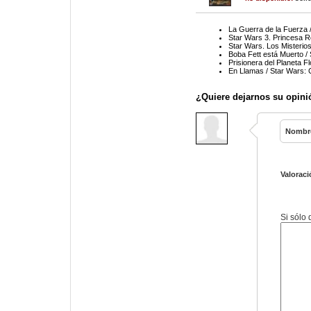
La Guerra de la Fuerza 
Star Wars 3. Princesa R
Star Wars. Los Misterios 
Boba Fett está Muerto /
Prisionera del Planeta F
En Llamas / Star Wars: 
¿Quiere dejarnos su opini
Nombr
Valoraci
Si sólo