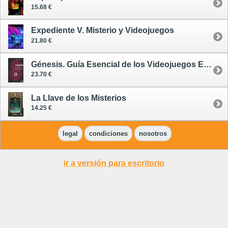
15.68 €
Expediente V. Misterio y Videojuegos
21.80 €
Génesis. Guía Esencial de los Videojuegos Españoles de 8 Bits
23.70 €
La Llave de los Misterios
14.25 €
legal
condiciones
nosotros
ir a versión para escritorio