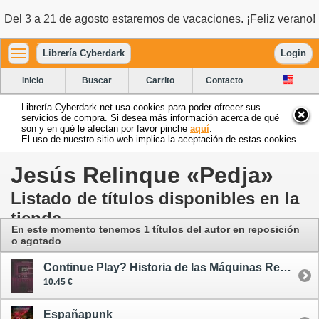
Del 3 a 21 de agosto estaremos de vacaciones. ¡Feliz verano!
Librería Cyberdark
Login
Inicio
Buscar
Carrito
Contacto
Librería Cyberdark.net usa cookies para poder ofrecer sus
servicios de compra. Si desea más información acerca de qué
son y en qué le afectan por favor pinche
aquí
.
El uso de nuestro sitio web implica la aceptación de estas cookies.
Jesús Relinque «Pedja»
Listado de títulos disponibles en la
tienda
En este momento tenemos 1 títulos del autor en reposición
o agotado
Continue Play? Historia de las Máquinas Recreativas Españolas - oferta
10.45 €
Españapunk