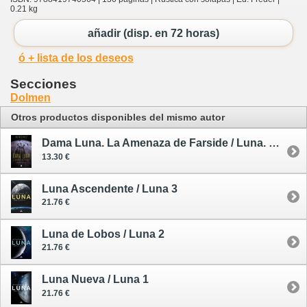
0.21 kg
añadir (disp. en 72 horas)
ó + lista de los deseos
Secciones
Dolmen
Otros productos disponibles del mismo autor
Dama Luna. La Amenaza de Farside / Luna. Precuela
13.30 €
Luna Ascendente / Luna 3
21.76 €
Luna de Lobos / Luna 2
21.76 €
Luna Nueva / Luna 1
21.76 €