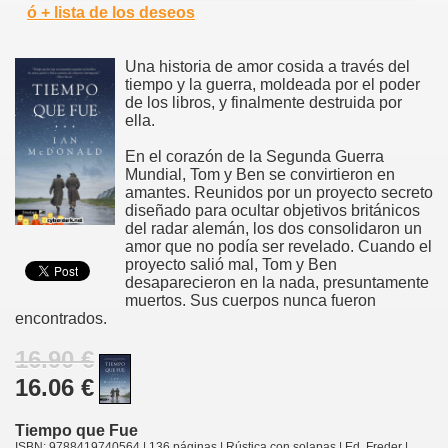
ó + lista de los deseos
Una historia de amor cosida a través del
tiempo y la guerra, moldeada por el poder
de los libros, y finalmente destruida por
ella.
En el corazón de la Segunda Guerra
Mundial, Tom y Ben se convirtieron en
amantes. Reunidos por un proyecto secreto
diseñado para ocultar objetivos británicos
del radar alemán, los dos consolidaron un
amor que no podía ser revelado. Cuando el
proyecto salió mal, Tom y Ben
desaparecieron en la nada, presuntamente
muertos. Sus cuerpos nunca fueron
encontrados.
16.90 €
16.06 €
Tiempo que Fue
ISBN: 9788419740564 | 136 páginas | Rústica con solapas | Ed. Freder |