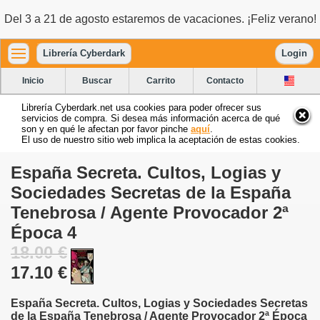
Del 3 a 21 de agosto estaremos de vacaciones. ¡Feliz verano!
Librería Cyberdark
Login
Inicio
Buscar
Carrito
Contacto
Librería Cyberdark.net usa cookies para poder ofrecer sus
servicios de compra. Si desea más información acerca de qué
son y en qué le afectan por favor pinche
aquí
.
El uso de nuestro sitio web implica la aceptación de estas cookies.
España Secreta. Cultos, Logias y
Sociedades Secretas de la España
Tenebrosa / Agente Provocador 2ª
Época 4
18.00 €
17.10 €
España Secreta. Cultos, Logias y Sociedades Secretas
de la España Tenebrosa / Agente Provocador 2ª Época