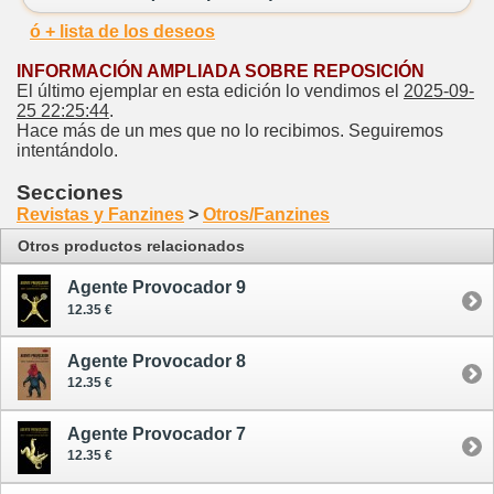
ó + lista de los deseos
INFORMACIÓN AMPLIADA SOBRE REPOSICIÓN
El último ejemplar en esta edición lo vendimos el
2025-09-
25 22:25:44
.
Hace más de un mes que no lo recibimos. Seguiremos
intentándolo.
Secciones
Revistas y Fanzines
>
Otros/Fanzines
Otros productos relacionados
Agente Provocador 9
12.35 €
Agente Provocador 8
12.35 €
Agente Provocador 7
12.35 €