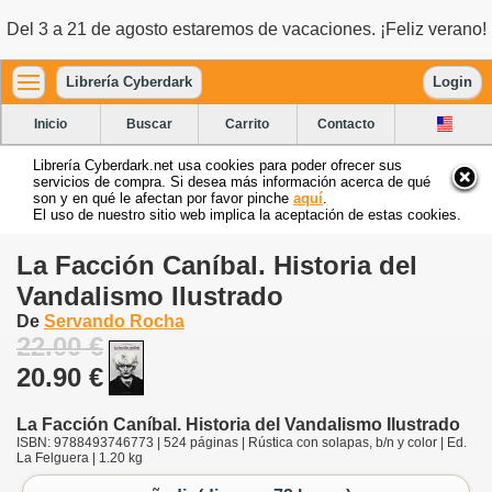
Del 3 a 21 de agosto estaremos de vacaciones. ¡Feliz verano!
Librería Cyberdark
Login
Inicio
Buscar
Carrito
Contacto
Librería Cyberdark.net usa cookies para poder ofrecer sus
servicios de compra. Si desea más información acerca de qué
son y en qué le afectan por favor pinche
aquí
.
El uso de nuestro sitio web implica la aceptación de estas cookies.
La Facción Caníbal. Historia del
Vandalismo Ilustrado
De
Servando Rocha
22.00 €
20.90 €
La Facción Caníbal. Historia del Vandalismo Ilustrado
ISBN: 9788493746773 | 524 páginas | Rústica con solapas, b/n y color | Ed.
La Felguera | 1.20 kg