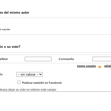
es del mismo autor
l carrito
ón o su voto?
e/Nick
Contraseña
nuevo usuario
pérd
ón
Publicar también en Facebook
 desea dejar su voto no rellene este campo