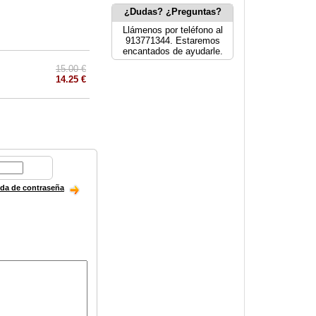
¿Dudas? ¿Preguntas?
Llámenos por teléfono al
913771344. Estaremos
encantados de ayudarle.
15.00 €
14.25 €
ida de contraseña