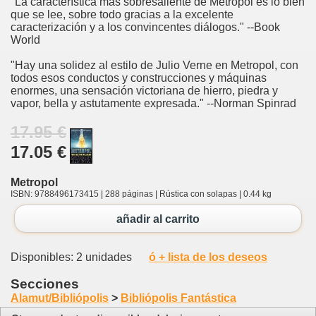
"La característica más sobresaliente de Metropol es lo bien
que se lee, sobre todo gracias a la excelente
caracterización y a los convincentes diálogos." --Book
World
"Hay una solidez al estilo de Julio Verne en Metropol, con
todos esos conductos y construcciones y máquinas
enormes, una sensación victoriana de hierro, piedra y
vapor, bella y astutamente expresada." --Norman Spinrad
17.95 €
17.05 €
Metropol
ISBN: 9788496173415 | 288 páginas | Rústica con solapas | 0.44 kg
añadir al carrito
Disponibles: 2 unidades
ó + lista de los deseos
Secciones
Alamut/Bibliópolis
>
Bibliópolis Fantástica