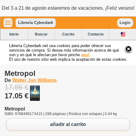
Del 3 a 21 de agosto estaremos de vacaciones. ¡Feliz verano!
Librería Cyberdark
Login
Inicio
Buscar
Carrito
Contacto
Librería Cyberdark.net usa cookies para poder ofrecer sus
servicios de compra. Si desea más información acerca de qué
son y en qué le afectan por favor pinche
aquí
.
El uso de nuestro sitio web implica la aceptación de estas cookies.
Metropol
De
Walter Jon Williams
17.95 €
17.05 €
Metropol
ISBN: 9788496173415 | 288 páginas | Rústica con solapas | 0.44 kg
añadir al carrito