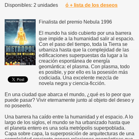
Disponibles: 2 unidades
ó + lista de los deseos
Finalista del premio Nebula 1996
El mundo ha sido cubierto por una barrera
que impide a la humanidad salir al espacio.
Con el paso del tiempo, toda la Tierra se
urbaniza hasta que la complejidad de las
edificaciones superpuestas da lugar a la
creación espontánea de energía
geomántica: el plasma. Con plasma, todo
es posible, y por ello es la posesión más
codiciada. Una excelente mezcla de
novela negra y ciencia-ficción.
En una ciudad que abarca el mundo, ¿qué es lo peor que
puede pasar? Vivir eternamente junto al objeto del deseo y
no poseerlo.
Una barrera ha caído entre la humanidad y el espacio. A lo
largo de los siglos, el mundo se ha urbanizado hasta que
el planeta entero es una sola metrópolis superpoblada.
Capa sobre capa, la superposición de arquitecturas de una