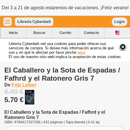
Del 3 a 21 de agosto estaremos de vacaciones. ¡Feliz verano!
Librería Cyberdark
Login
Inicio
Buscar
Carrito
Contacto
Librería Cyberdark.net usa cookies para poder ofrecer sus
servicios de compra. Si desea más información acerca de qué
son y en qué le afectan por favor pinche
aquí
.
El uso de nuestro sitio web implica la aceptación de estas cookies.
El Caballero y la Sota de Espadas /
Fafhrd y el Ratonero Gris 7
De
Fritz Leiber
6.00 €
5.70 €
El Caballero y la Sota de Espadas / Fafhrd y el
Ratonero Gris 7
ISBN: 9788417507206 | 432 páginas | Tapa blanda | 0.41 kg