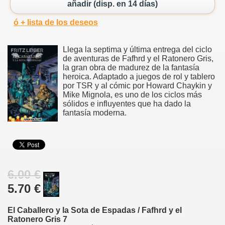
añadir (disp. en 14 días)
ó + lista de los deseos
Llega la septima y última entrega del ciclo
de aventuras de Fafhrd y el Ratonero Gris,
la gran obra de madurez de la fantasía
heroica. Adaptado a juegos de rol y tablero
por TSR y al cómic por Howard Chaykin y
Mike Mignola, es uno de los ciclos más
sólidos e influyentes que ha dado la
fantasía moderna.
6.00 €
5.70 €
El Caballero y la Sota de Espadas / Fafhrd y el
Ratonero Gris 7