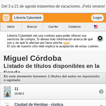
Del 3 a 21 de agosto estaremos de vacaciones. ¡Feliz verano!
Librería Cyberdark
Login
Inicio
Buscar
Carrito
Contacto
Librería Cyberdark.net usa cookies para poder ofrecer sus
servicios de compra. Si desea más información acerca de qué
son y en qué le afectan por favor pinche
aquí
.
El uso de nuestro sitio web implica la aceptación de estas cookies.
Miguel Córdoba
Listado de títulos disponibles en la
tienda
En este momento tenemos 1 títulos del autor en reposición
o agotado
11
19.00 €
Ciudad de Heridas - rústica