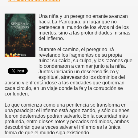
Una niña y un peregrino errante avanzan
hacia La Parroquia, un lugar que no
pertenece al mundo de los vivos ni de los
muertos, sino a las profundidades mismas
del infierno.
Durante el camino, el peregrino irá
revelando los fragmentos de su propia
ruina: su caída, su culpa, y las razones que
lo condenaron a caminar junto a la niña.
Juntos iniciarán un descenso físico y
espiritual, atravesando los dominios del
abismo y enfrentándose a las entidades que gobiernan
cada círculo, en un viaje donde la fe y la corrupción se
confunden.
Lo que comienza como una penitencia se transforma en
una paradoja: el infierno está agonizando, y sólo quienes
fueron desterrados podrán salvarlo. En la oscuridad más
profunda, entre dioses rotos y pecados redimidos, ambos
descubrirán que a veces salvar el infierno es la única
forma de que el mundo siga existiendo.