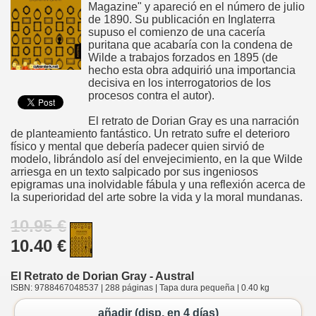
Magazine" y apareció en el número de julio
de 1890. Su publicación en Inglaterra
supuso el comienzo de una cacería
puritana que acabaría con la condena de
Wilde a trabajos forzados en 1895 (de
hecho esta obra adquirió una importancia
decisiva en los interrogatorios de los
procesos contra el autor).
El retrato de Dorian Gray es una narración
de planteamiento fantástico. Un retrato sufre el deterioro
físico y mental que debería padecer quien sirvió de
modelo, librándolo así del envejecimiento, en la que Wilde
arriesga en un texto salpicado por sus ingeniosos
epigramas una inolvidable fábula y una reflexión acerca de
la superioridad del arte sobre la vida y la moral mundanas.
10.95 €
10.40 €
El Retrato de Dorian Gray - Austral
ISBN: 9788467048537 | 288 páginas | Tapa dura pequeña | 0.40 kg
añadir (disp. en 4 días)