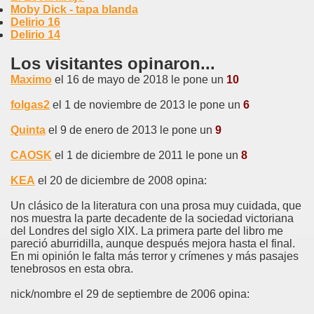
Moby Dick - tapa blanda
Delirio 16
Delirio 14
Los visitantes opinaron...
Maximo
el 16 de mayo de 2018 le pone un
10
folgas2
el 1 de noviembre de 2013 le pone un
6
Quinta
el 9 de enero de 2013 le pone un
9
CAOSK
el 1 de diciembre de 2011 le pone un
8
KEA
el 20 de diciembre de 2008 opina:
Un clásico de la literatura con una prosa muy cuidada, que
nos muestra la parte decadente de la sociedad victoriana
del Londres del siglo XIX. La primera parte del libro me
pareció aburridilla, aunque después mejora hasta el final.
En mi opinión le falta más terror y crímenes y más pasajes
tenebrosos en esta obra.
nick/nombre el 29 de septiembre de 2006 opina: