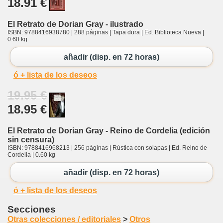
18.91 €
El Retrato de Dorian Gray - ilustrado
ISBN: 9788416938780 | 288 páginas | Tapa dura | Ed. Biblioteca Nueva |
0.60 kg
añadir (disp. en 72 horas)
ó + lista de los deseos
19.95 €
18.95 €
El Retrato de Dorian Gray - Reino de Cordelia (edición
sin censura)
ISBN: 9788416968213 | 256 páginas | Rústica con solapas | Ed. Reino de
Cordelia | 0.60 kg
añadir (disp. en 72 horas)
ó + lista de los deseos
Secciones
Otras colecciones / editoriales
>
Otros