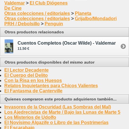
Valdemar
>
El Club Diógenes
De Cine
Otras colecciones / editoriales
>
Planeta
Otras colecciones / editoriales
>
Grijalbo/Mondadori
PRH / Debolsillo
>
Penguin
Otros productos relacionados
Cuentos Completos (Oscar Wilde) - Valdemar
11.50 €
Otros productos disponibles del mismo autor
El Lector Decadente
El Cuerpo del Delito
Con la Risa en los Huesos
Relatos Inquietantes para Chicos Valientes
El Fantasma de Canterville
Quienes compraron este producto adquirieron también...
Invasores de la Oscuridad (Las Sombras del Mal)
Los Ajedrecistas de Marte / Bajo las Lunas de Marte 5
Los Misterios de Udolfo
El Novísimo Algazife o Libro de las Postrimerías
El Escarabajo