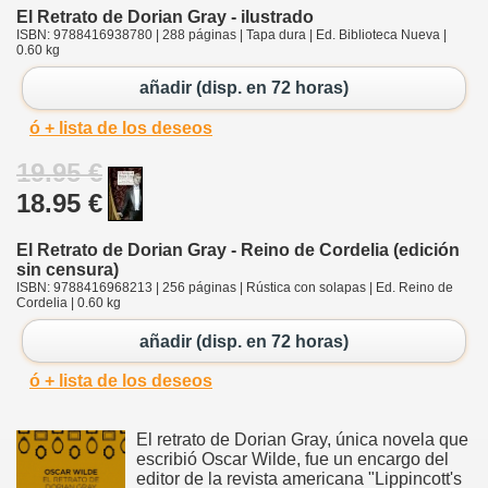
El Retrato de Dorian Gray - ilustrado
ISBN: 9788416938780 | 288 páginas | Tapa dura | Ed. Biblioteca Nueva |
0.60 kg
añadir (disp. en 72 horas)
ó + lista de los deseos
19.95 €
18.95 €
El Retrato de Dorian Gray - Reino de Cordelia (edición
sin censura)
ISBN: 9788416968213 | 256 páginas | Rústica con solapas | Ed. Reino de
Cordelia | 0.60 kg
añadir (disp. en 72 horas)
ó + lista de los deseos
El retrato de Dorian Gray, única novela que
escribió Oscar Wilde, fue un encargo del
editor de la revista americana "Lippincott's