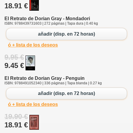
18.91 €
El Retrato de Dorian Gray - Mondadori
ISBN: 9788439731603 | 272 páginas | Tapa dura | 0.40 kg
añadir (disp. en 72 horas)
ó + lista de los deseos
9.95 €
9.45 €
El Retrato de Dorian Gray - Penguin
ISBN: 9788491052340 | 336 páginas | Tapa blanda | 0.27 kg
añadir (disp. en 72 horas)
ó + lista de los deseos
19.90 €
18.91 €