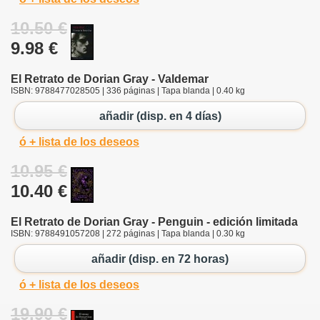
10.50 €
9.98 €
El Retrato de Dorian Gray - Valdemar
ISBN: 9788477028505 | 336 páginas | Tapa blanda | 0.40 kg
añadir (disp. en 4 días)
ó + lista de los deseos
10.95 €
10.40 €
El Retrato de Dorian Gray - Penguin - edición limitada
ISBN: 9788491057208 | 272 páginas | Tapa blanda | 0.30 kg
añadir (disp. en 72 horas)
ó + lista de los deseos
19.90 €