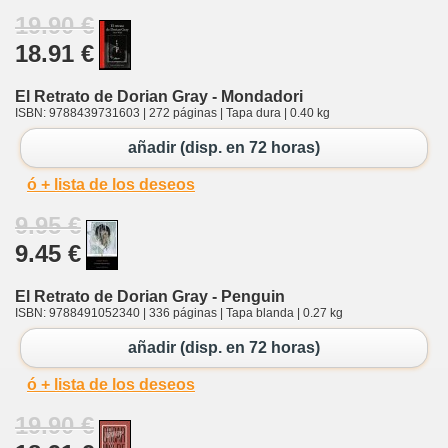
19.90 €
18.91 €
El Retrato de Dorian Gray - Mondadori
ISBN: 9788439731603 | 272 páginas | Tapa dura | 0.40 kg
añadir (disp. en 72 horas)
ó + lista de los deseos
9.95 €
9.45 €
El Retrato de Dorian Gray - Penguin
ISBN: 9788491052340 | 336 páginas | Tapa blanda | 0.27 kg
añadir (disp. en 72 horas)
ó + lista de los deseos
19.90 €