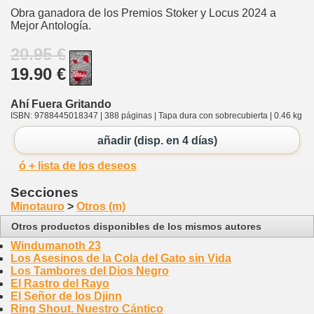
Obra ganadora de los Premios Stoker y Locus 2024 a
Mejor Antología.
20.95 €
19.90 €
Ahí Fuera Gritando
ISBN: 9788445018347 | 388 páginas | Tapa dura con sobrecubierta | 0.46 kg
añadir (disp. en 4 días)
ó + lista de los deseos
Secciones
Minotauro
>
Otros (m)
Otros productos disponibles de los mismos autores
Windumanoth 23
Los Asesinos de la Cola del Gato sin Vida
Los Tambores del Dios Negro
El Rastro del Rayo
El Señor de los Djinn
Ring Shout. Nuestro Cántico