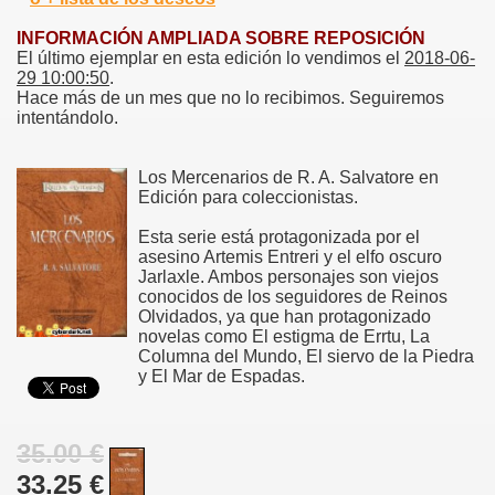
INFORMACIÓN AMPLIADA SOBRE REPOSICIÓN
El último ejemplar en esta edición lo vendimos el
2018-06-
29 10:00:50
.
Hace más de un mes que no lo recibimos. Seguiremos
intentándolo.
Los Mercenarios de R. A. Salvatore en
Edición para coleccionistas.
Esta serie está protagonizada por el
asesino Artemis Entreri y el elfo oscuro
Jarlaxle. Ambos personajes son viejos
conocidos de los seguidores de Reinos
Olvidados, ya que han protagonizado
novelas como El estigma de Errtu, La
Columna del Mundo, El siervo de la Piedra
y El Mar de Espadas.
35.00 €
33.25 €