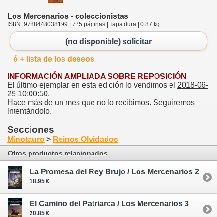
Los Mercenarios - coleccionistas
ISBN: 9788448038199 | 775 páginas | Tapa dura | 0.87 kg
(no disponible) solicitar
ó + lista de los deseos
INFORMACIÓN AMPLIADA SOBRE REPOSICIÓN
El último ejemplar en esta edición lo vendimos el
2018-06-
29 10:00:50
.
Hace más de un mes que no lo recibimos. Seguiremos
intentándolo.
Secciones
Minotauro
>
Reinos Olvidados
Otros productos relacionados
La Promesa del Rey Brujo / Los Mercenarios 2
18.95 €
El Camino del Patriarca / Los Mercenarios 3
20.85 €