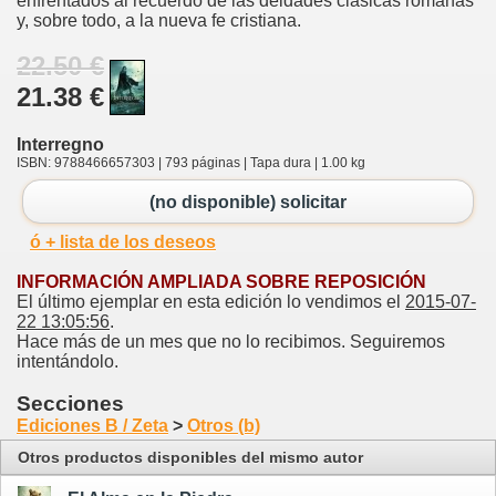
enfrentados al recuerdo de las deidades clásicas romanas
y, sobre todo, a la nueva fe cristiana.
22.50 €
21.38 €
Interregno
ISBN: 9788466657303 | 793 páginas | Tapa dura | 1.00 kg
(no disponible) solicitar
ó + lista de los deseos
INFORMACIÓN AMPLIADA SOBRE REPOSICIÓN
El último ejemplar en esta edición lo vendimos el
2015-07-
22 13:05:56
.
Hace más de un mes que no lo recibimos. Seguiremos
intentándolo.
Secciones
Ediciones B / Zeta
>
Otros (b)
Otros productos disponibles del mismo autor