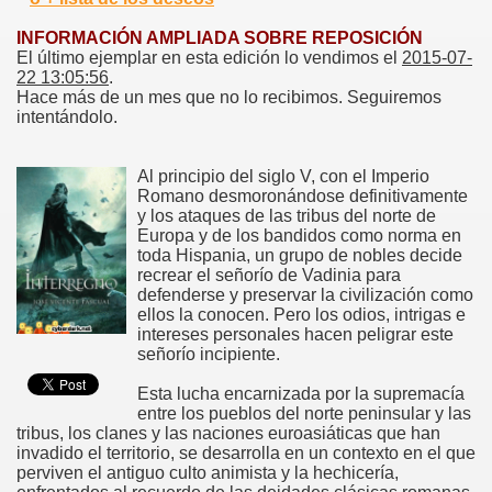
INFORMACIÓN AMPLIADA SOBRE REPOSICIÓN
El último ejemplar en esta edición lo vendimos el
2015-07-
22 13:05:56
.
Hace más de un mes que no lo recibimos. Seguiremos
intentándolo.
Al principio del siglo V, con el Imperio
Romano desmoronándose definitivamente
y los ataques de las tribus del norte de
Europa y de los bandidos como norma en
toda Hispania, un grupo de nobles decide
recrear el señorío de Vadinia para
defenderse y preservar la civilización como
ellos la conocen. Pero los odios, intrigas e
intereses personales hacen peligrar este
señorío incipiente.
Esta lucha encarnizada por la supremacía
entre los pueblos del norte peninsular y las
tribus, los clanes y las naciones euroasiáticas que han
invadido el territorio, se desarrolla en un contexto en el que
perviven el antiguo culto animista y la hechicería,