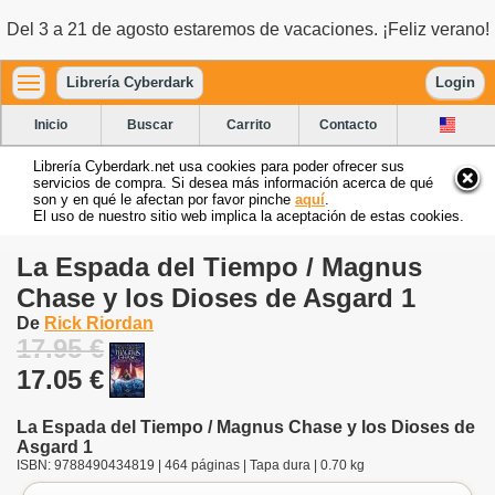
Del 3 a 21 de agosto estaremos de vacaciones. ¡Feliz verano!
Librería Cyberdark
Login
Inicio
Buscar
Carrito
Contacto
Librería Cyberdark.net usa cookies para poder ofrecer sus
servicios de compra. Si desea más información acerca de qué
son y en qué le afectan por favor pinche
aquí
.
El uso de nuestro sitio web implica la aceptación de estas cookies.
La Espada del Tiempo / Magnus
Chase y los Dioses de Asgard 1
De
Rick Riordan
17.95 €
17.05 €
La Espada del Tiempo / Magnus Chase y los Dioses de
Asgard 1
ISBN: 9788490434819 | 464 páginas | Tapa dura | 0.70 kg