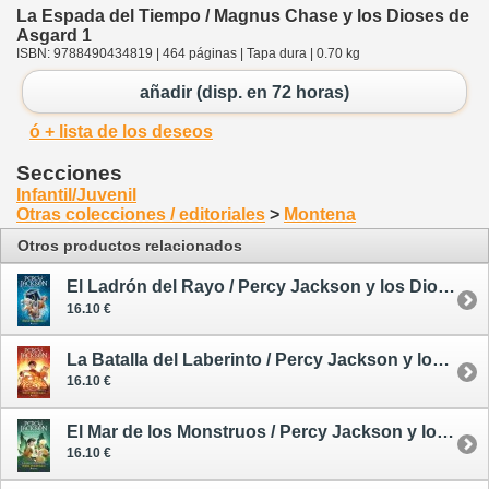
La Espada del Tiempo / Magnus Chase y los Dioses de
Asgard 1
ISBN: 9788490434819 | 464 páginas | Tapa dura | 0.70 kg
añadir (disp. en 72 horas)
ó + lista de los deseos
Secciones
Infantil/Juvenil
Otras colecciones / editoriales
>
Montena
Otros productos relacionados
El Ladrón del Rayo / Percy Jackson y los Dioses del Olimpo 1
16.10 €
La Batalla del Laberinto / Percy Jackson y los Dioses del Olimpo 4
16.10 €
El Mar de los Monstruos / Percy Jackson y los Dioses del Olimpo 2
16.10 €