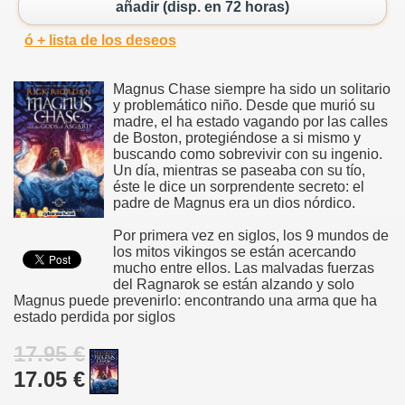
añadir (disp. en 72 horas)
ó + lista de los deseos
Magnus Chase siempre ha sido un solitario
y problemático niño. Desde que murió su
madre, el ha estado vagando por las calles
de Boston, protegiéndose a si mismo y
buscando como sobrevivir con su ingenio.
Un día, mientras se paseaba con su tío,
éste le dice un sorprendente secreto: el
padre de Magnus era un dios nórdico.
Por primera vez en siglos, los 9 mundos de
los mitos vikingos se están acercando
mucho entre ellos. Las malvadas fuerzas
del Ragnarok se están alzando y solo
Magnus puede prevenirlo: encontrando una arma que ha
estado perdida por siglos
17.95 €
17.05 €