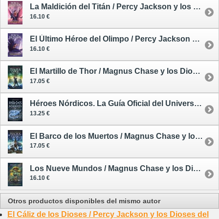
La Maldición del Titán / Percy Jackson y los Dioses del Olimpo 3
16.10 €
El Último Héroe del Olimpo / Percy Jackson y los Dioses del Olimpo 5
16.10 €
El Martillo de Thor / Magnus Chase y los Dioses de Asgard 2
17.05 €
Héroes Nórdicos. La Guía Oficial del Universo de Magnus Chase
13.25 €
El Barco de los Muertos / Magnus Chase y los Dioses de Asgard 3
17.05 €
Los Nueve Mundos / Magnus Chase y los Dioses de Asgard 4
16.10 €
Otros productos disponibles del mismo autor
El Cáliz de los Dioses / Percy Jackson y los Dioses del