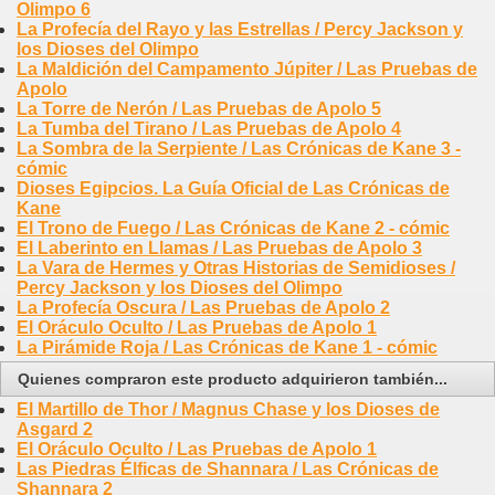
Olimpo 6
La Profecía del Rayo y las Estrellas / Percy Jackson y
los Dioses del Olimpo
La Maldición del Campamento Júpiter / Las Pruebas de
Apolo
La Torre de Nerón / Las Pruebas de Apolo 5
La Tumba del Tirano / Las Pruebas de Apolo 4
La Sombra de la Serpiente / Las Crónicas de Kane 3 -
cómic
Dioses Egipcios. La Guía Oficial de Las Crónicas de
Kane
El Trono de Fuego / Las Crónicas de Kane 2 - cómic
El Laberinto en Llamas / Las Pruebas de Apolo 3
La Vara de Hermes y Otras Historias de Semidioses /
Percy Jackson y los Dioses del Olimpo
La Profecía Oscura / Las Pruebas de Apolo 2
El Oráculo Oculto / Las Pruebas de Apolo 1
La Pirámide Roja / Las Crónicas de Kane 1 - cómic
Quienes compraron este producto adquirieron también...
El Martillo de Thor / Magnus Chase y los Dioses de
Asgard 2
El Oráculo Oculto / Las Pruebas de Apolo 1
Las Piedras Élficas de Shannara / Las Crónicas de
Shannara 2