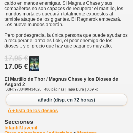
caído en manos enemigas. Si Magnus Chase y sus
compañeros no son capaces de recuperar el martillo, los
mundos mortales quedarán totalmente expuestos al
temible ataque de los gigantes. El Ragnarok empezará.
Los nueve mundos arderán.
Pero por desgracia, la única persona que puede ayudarlos
a recuperar el arma es Loki, el peor enemigo de los
dioses... y el precio que hay que pagar es muy alto.
17.95 €
17.05 €
El Martillo de Thor / Magnus Chase y los Dioses de
Asgard 2
ISBN: 9788490434628 | 480 páginas | Tapa Dura | 0.69 kg
añadir (disp. en 72 horas)
ó + lista de los deseos
Secciones
Infantil/Juvenil