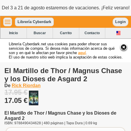
Del 3 a 21 de agosto estaremos de vacaciones. ¡Feliz verano!
Librería Cyberdark
Login
Inicio
Buscar
Carrito
Contacto
Librería Cyberdark.net usa cookies para poder ofrecer sus
servicios de compra. Si desea más información acerca de qué
son y en qué le afectan por favor pinche
aquí
.
El uso de nuestro sitio web implica la aceptación de estas cookies.
El Martillo de Thor / Magnus Chase
y los Dioses de Asgard 2
De
Rick Riordan
17.95 €
17.05 €
El Martillo de Thor / Magnus Chase y los Dioses de
Asgard 2
ISBN: 9788490434628 | 480 páginas | Tapa Dura | 0.69 kg