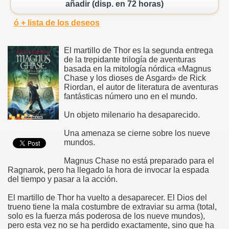
añadir (disp. en 72 horas)
ó + lista de los deseos
El martillo de Thor es la segunda entrega
de la trepidante trilogía de aventuras
basada en la mitología nórdica «Magnus
Chase y los dioses de Asgard» de Rick
Riordan, el autor de literatura de aventuras
fantásticas número uno en el mundo.
Un objeto milenario ha desaparecido.
Una amenaza se cierne sobre los nueve
mundos.
Magnus Chase no está preparado para el
Ragnarok, pero ha llegado la hora de invocar la espada
del tiempo y pasar a la acción.
El martillo de Thor ha vuelto a desaparecer. El Dios del
trueno tiene la mala costumbre de extraviar su arma (total,
solo es la fuerza más poderosa de los nueve mundos),
pero esta vez no se ha perdido exactamente, sino que ha