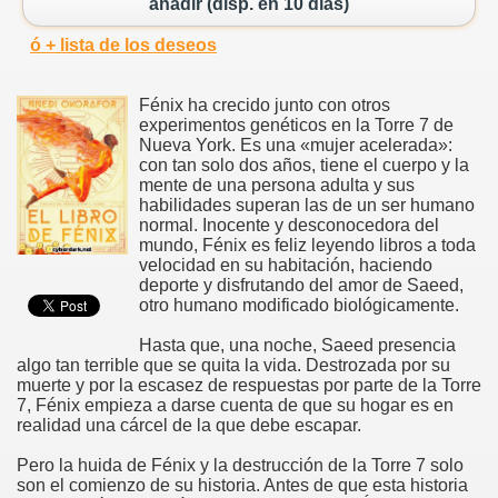
añadir (disp. en 10 días)
ó + lista de los deseos
Fénix ha crecido junto con otros
experimentos genéticos en la Torre 7 de
Nueva York. Es una «mujer acelerada»:
con tan solo dos años, tiene el cuerpo y la
mente de una persona adulta y sus
habilidades superan las de un ser humano
normal. Inocente y desconocedora del
mundo, Fénix es feliz leyendo libros a toda
velocidad en su habitación, haciendo
deporte y disfrutando del amor de Saeed,
otro humano modificado biológicamente.
Hasta que, una noche, Saeed presencia
algo tan terrible que se quita la vida. Destrozada por su
muerte y por la escasez de respuestas por parte de la Torre
7, Fénix empieza a darse cuenta de que su hogar es en
realidad una cárcel de la que debe escapar.
Pero la huida de Fénix y la destrucción de la Torre 7 solo
son el comienzo de su historia. Antes de que esta historia