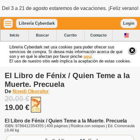
Del 3 a 21 de agosto estaremos de vacaciones. ¡Feliz verano!
Librería Cyberdark
Login
Inicio
Buscar
Carrito
Contacto
Librería Cyberdark.net usa cookies para poder ofrecer sus
servicios de compra. Si desea más información acerca de qué
son y en qué le afectan por favor pinche
aquí
.
El uso de nuestro sitio web implica la aceptación de estas cookies.
El Libro de Fénix / Quien Teme a la
Muerte. Precuela
De
Nnedi Okorafor
20.00 €
19.00 €
El Libro de Fénix / Quien Teme a la Muerte. Precuela
ISBN: 9788412354355 | 400 páginas | Rústica con solapas | Ed. Crononauta
| 0.46 kg