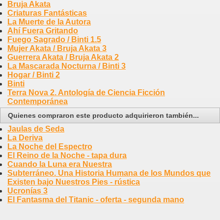
Bruja Akata
Criaturas Fantásticas
La Muerte de la Autora
Ahí Fuera Gritando
Fuego Sagrado / Binti 1.5
Mujer Akata / Bruja Akata 3
Guerrera Akata / Bruja Akata 2
La Mascarada Nocturna / Binti 3
Hogar / Binti 2
Binti
Terra Nova 2. Antología de Ciencia Ficción
Contemporánea
Quienes compraron este producto adquirieron también...
Jaulas de Seda
La Deriva
La Noche del Espectro
El Reino de la Noche - tapa dura
Cuando la Luna era Nuestra
Subterráneo. Una Historia Humana de los Mundos que
Existen bajo Nuestros Pies - rústica
Ucronías 3
El Fantasma del Titanic - oferta - segunda mano