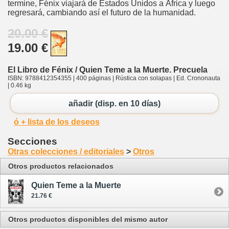
termine, Fénix viajará de Estados Unidos a África y luego
regresará, cambiando así el futuro de la humanidad.
20.00 €
19.00 €
El Libro de Fénix / Quien Teme a la Muerte. Precuela
ISBN: 9788412354355 | 400 páginas | Rústica con solapas | Ed. Crononauta
| 0.46 kg
añadir (disp. en 10 días)
ó + lista de los deseos
Secciones
Otras colecciones / editoriales
>
Otros
Otros productos relacionados
Quien Teme a la Muerte
21.76 €
Otros productos disponibles del mismo autor