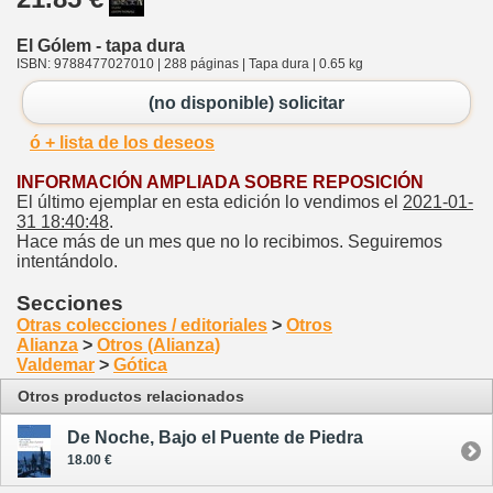
El Gólem - tapa dura
ISBN: 9788477027010 | 288 páginas | Tapa dura | 0.65 kg
(no disponible) solicitar
ó + lista de los deseos
INFORMACIÓN AMPLIADA SOBRE REPOSICIÓN
El último ejemplar en esta edición lo vendimos el
2021-01-
31 18:40:48
.
Hace más de un mes que no lo recibimos. Seguiremos
intentándolo.
Secciones
Otras colecciones / editoriales
>
Otros
Alianza
>
Otros (Alianza)
Valdemar
>
Gótica
Otros productos relacionados
De Noche, Bajo el Puente de Piedra
18.00 €