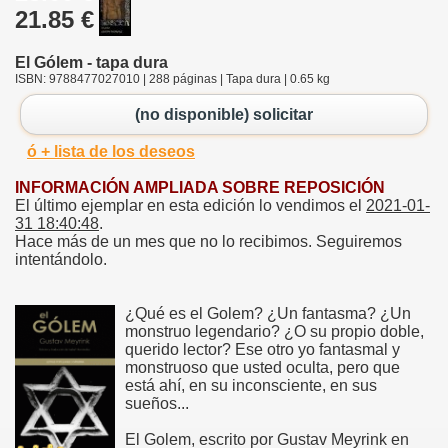
21.85 €
El Gólem - tapa dura
ISBN: 9788477027010 | 288 páginas | Tapa dura | 0.65 kg
(no disponible) solicitar
ó + lista de los deseos
INFORMACIÓN AMPLIADA SOBRE REPOSICIÓN
El último ejemplar en esta edición lo vendimos el
2021-01-
31 18:40:48
.
Hace más de un mes que no lo recibimos. Seguiremos
intentándolo.
¿Qué es el Golem? ¿Un fantasma? ¿Un
monstruo legendario? ¿O su propio doble,
querido lector? Ese otro yo fantasmal y
monstruoso que usted oculta, pero que
está ahí, en su inconsciente, en sus
sueños...
El Golem, escrito por Gustav Meyrink en