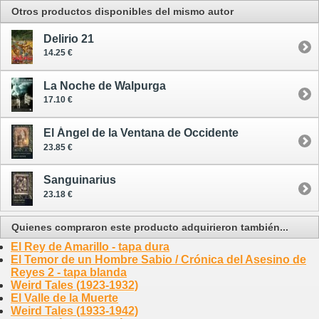
Otros productos disponibles del mismo autor
Delirio 21
14.25 €
La Noche de Walpurga
17.10 €
El Ángel de la Ventana de Occidente
23.85 €
Sanguinarius
23.18 €
Quienes compraron este producto adquirieron también...
El Rey de Amarillo - tapa dura
El Temor de un Hombre Sabio / Crónica del Asesino de
Reyes 2 - tapa blanda
Weird Tales (1923-1932)
El Valle de la Muerte
Weird Tales (1933-1942)