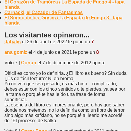
El Corazón de Tramórea / La Espada de Fuego 4 - tapa
blanda
Carnacki, el Cazador de Fantasmas
El Sueño de los Dioses / La Espada de Fuego 3 - tapa
blanda
Los visitantes opinaron...
dabatis
el 26 de abril de 2022 le pone un
7
ana gomiz
el 4 de junio de 2021 le pone un
8
Voto 7 |
Conun
el 7 de diciembre de 2012 opina:
Difícil es como yo lo definiría. ¿El libro es bueno? Sin duda
¿Es de fácil lectura? Ni en broma.
Yo no veo que sea pesado, es más bien... complicado,
debes estar con los cinco sentidos o te pierdes, ya sea por
la trama o porqué te has leído una frase de forma
superficial.
La esencia del libro es impresionante, pero hay que saber
donde nos metemos, no lo definiría como un libro de terror
sino algo más kafkiano, no se porqué al leerlo me acordé
de "El proceso" de Kafka.