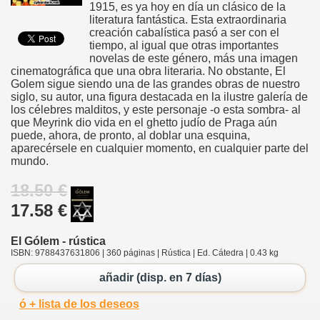
1915, es ya hoy en día un clásico de la
literatura fantástica. Esta extraordinaria
creación cabalística pasó a ser con el
tiempo, al igual que otras importantes
novelas de este género, más una imagen
cinematográfica que una obra literaria. No obstante, El
Golem sigue siendo una de las grandes obras de nuestro
siglo, su autor, una figura destacada en la ilustre galería de
los célebres malditos, y este personaje -o esta sombra- al
que Meyrink dio vida en el ghetto judío de Praga aún
puede, ahora, de pronto, al doblar una esquina,
aparecérsele en cualquier momento, en cualquier parte del
mundo.
18.50 €
17.58 €
El Gólem - rústica
ISBN: 9788437631806 | 360 páginas | Rústica | Ed. Cátedra | 0.43 kg
añadir (disp. en 7 días)
ó + lista de los deseos