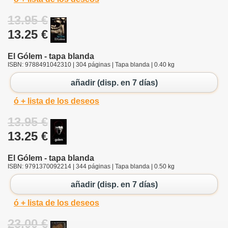
13.95 €
13.25 €
El Gólem - tapa blanda
ISBN: 9788491042310 | 304 páginas | Tapa blanda | 0.40 kg
añadir (disp. en 7 días)
ó + lista de los deseos
13.95 €
13.25 €
El Gólem - tapa blanda
ISBN: 9791370092214 | 344 páginas | Tapa blanda | 0.50 kg
añadir (disp. en 7 días)
ó + lista de los deseos
23.00 €