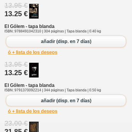
13.95 €
13.25 €
El Gólem - tapa blanda
ISBN: 9788491042310 | 304 páginas | Tapa blanda | 0.40 kg
añadir (disp. en 7 días)
ó + lista de los deseos
13.95 €
13.25 €
El Gólem - tapa blanda
ISBN: 9791370092214 | 344 páginas | Tapa blanda | 0.50 kg
añadir (disp. en 7 días)
ó + lista de los deseos
23.00 €
21.85 €