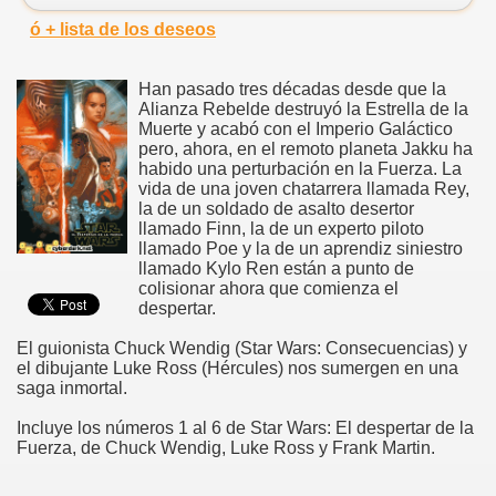
ó + lista de los deseos
Han pasado tres décadas desde que la
Alianza Rebelde destruyó la Estrella de la
Muerte y acabó con el Imperio Galáctico
pero, ahora, en el remoto planeta Jakku ha
habido una perturbación en la Fuerza. La
vida de una joven chatarrera llamada Rey,
la de un soldado de asalto desertor
llamado Finn, la de un experto piloto
llamado Poe y la de un aprendiz siniestro
llamado Kylo Ren están a punto de
colisionar ahora que comienza el
despertar.
El guionista Chuck Wendig (Star Wars: Consecuencias) y
el dibujante Luke Ross (Hércules) nos sumergen en una
saga inmortal.
Incluye los números 1 al 6 de Star Wars: El despertar de la
Fuerza, de Chuck Wendig, Luke Ross y Frank Martin.