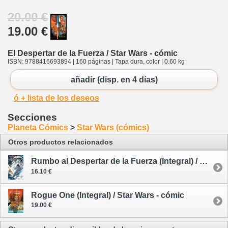
20.00 €
19.00 €
El Despertar de la Fuerza / Star Wars - cómic
ISBN: 9788416693894 | 160 páginas | Tapa dura, color | 0.60 kg
añadir (disp. en 4 días)
ó + lista de los deseos
Secciones
Planeta Cómics
>
Star Wars (cómics)
Otros productos relacionados
Rumbo al Despertar de la Fuerza (Integral) / Star Wars - cómic
16.10 €
Rogue One (Integral) / Star Wars - cómic
19.00 €