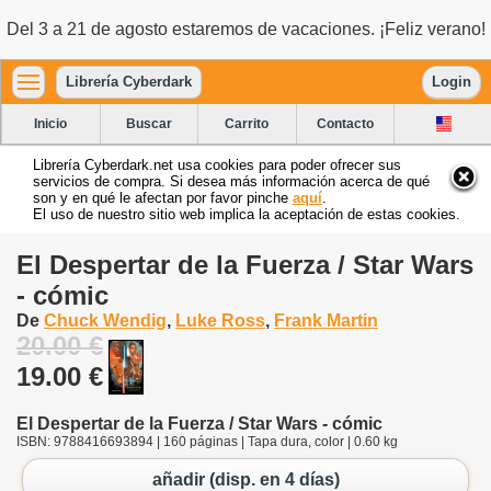
Del 3 a 21 de agosto estaremos de vacaciones. ¡Feliz verano!
Librería Cyberdark
Login
Inicio
Buscar
Carrito
Contacto
Librería Cyberdark.net usa cookies para poder ofrecer sus
servicios de compra. Si desea más información acerca de qué
son y en qué le afectan por favor pinche
aquí
.
El uso de nuestro sitio web implica la aceptación de estas cookies.
El Despertar de la Fuerza / Star Wars
- cómic
De
Chuck Wendig
,
Luke Ross
,
Frank Martin
20.00 €
19.00 €
El Despertar de la Fuerza / Star Wars - cómic
ISBN: 9788416693894 | 160 páginas | Tapa dura, color | 0.60 kg
añadir (disp. en 4 días)