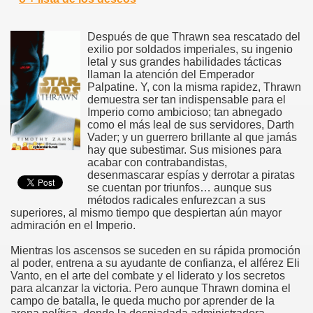
Después de que Thrawn sea rescatado del
exilio por soldados imperiales, su ingenio
letal y sus grandes habilidades tácticas
llaman la atención del Emperador
Palpatine. Y, con la misma rapidez, Thrawn
demuestra ser tan indispensable para el
Imperio como ambicioso; tan abnegado
como el más leal de sus servidores, Darth
Vader; y un guerrero brillante al que jamás
hay que subestimar. Sus misiones para
acabar con contrabandistas,
desenmascarar espías y derrotar a piratas
se cuentan por triunfos… aunque sus
métodos radicales enfurezcan a sus
superiores, al mismo tiempo que despiertan aún mayor
admiración en el Imperio.
Mientras los ascensos se suceden en su rápida promoción
al poder, entrena a su ayudante de confianza, el alférez Eli
Vanto, en el arte del combate y el liderato y los secretos
para alcanzar la victoria. Pero aunque Thrawn domina el
campo de batalla, le queda mucho por aprender de la