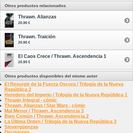
Otros productos relacionados
Thrawn. Alianzas
20.90 €
Thrawn. Traición
20.90 €
El Caos Crece / Thrawn. Ascendencia 1
20.90 €
Otros productos disponibles del mismo autor
El Resurgir de la Fuerza Oscura / Trilogía de la Nueva
República 2
Heredero del Imperio / Trilogía de la Nueva República 1
Thrawn Integral - cómic
Thrawn. Alianzas / Star Wars - cómic
Mal Menor / Thrawn. Ascendencia 3
Bien Común / Thrawn. Ascendencia 2
La Última Orden / Trilogía de la Nueva República 3
Sinvergüenzas
Decisiones