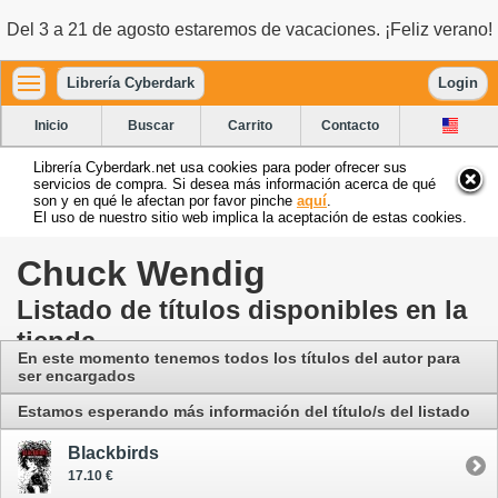
Del 3 a 21 de agosto estaremos de vacaciones. ¡Feliz verano!
Librería Cyberdark
Login
Inicio
Buscar
Carrito
Contacto
Librería Cyberdark.net usa cookies para poder ofrecer sus
servicios de compra. Si desea más información acerca de qué
son y en qué le afectan por favor pinche
aquí
.
El uso de nuestro sitio web implica la aceptación de estas cookies.
Chuck Wendig
Listado de títulos disponibles en la
tienda
En este momento tenemos todos los títulos del autor para
ser encargados
Estamos esperando más información del título/s del listado
Blackbirds
17.10 €