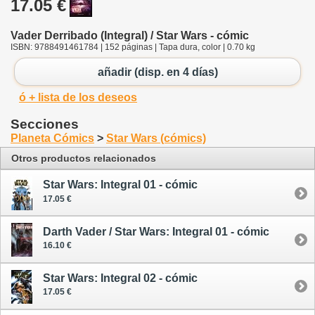
17.05 €
Vader Derribado (Integral) / Star Wars - cómic
ISBN: 9788491461784 | 152 páginas | Tapa dura, color | 0.70 kg
añadir (disp. en 4 días)
ó + lista de los deseos
Secciones
Planeta Cómics
>
Star Wars (cómics)
Otros productos relacionados
Star Wars: Integral 01 - cómic
17.05 €
Darth Vader / Star Wars: Integral 01 - cómic
16.10 €
Star Wars: Integral 02 - cómic
17.05 €