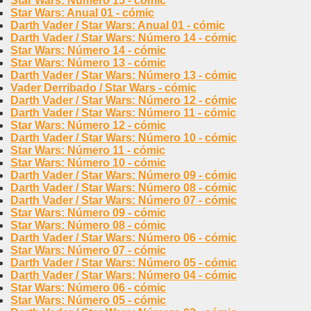
Star Wars: Número 15 - cómic
Star Wars: Anual 01 - cómic
Darth Vader / Star Wars: Anual 01 - cómic
Darth Vader / Star Wars: Número 14 - cómic
Star Wars: Número 14 - cómic
Star Wars: Número 13 - cómic
Darth Vader / Star Wars: Número 13 - cómic
Vader Derribado / Star Wars - cómic
Darth Vader / Star Wars: Número 12 - cómic
Darth Vader / Star Wars: Número 11 - cómic
Star Wars: Número 12 - cómic
Darth Vader / Star Wars: Número 10 - cómic
Star Wars: Número 11 - cómic
Star Wars: Número 10 - cómic
Darth Vader / Star Wars: Número 09 - cómic
Darth Vader / Star Wars: Número 08 - cómic
Darth Vader / Star Wars: Número 07 - cómic
Star Wars: Número 09 - cómic
Star Wars: Número 08 - cómic
Darth Vader / Star Wars: Número 06 - cómic
Star Wars: Número 07 - cómic
Darth Vader / Star Wars: Número 05 - cómic
Darth Vader / Star Wars: Número 04 - cómic
Star Wars: Número 06 - cómic
Star Wars: Número 05 - cómic