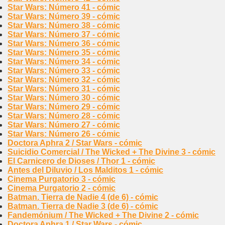
Star Wars: Número 41 - cómic
Star Wars: Número 39 - cómic
Star Wars: Número 38 - cómic
Star Wars: Número 37 - cómic
Star Wars: Número 36 - cómic
Star Wars: Número 35 - cómic
Star Wars: Número 34 - cómic
Star Wars: Número 33 - cómic
Star Wars: Número 32 - cómic
Star Wars: Número 31 - cómic
Star Wars: Número 30 - cómic
Star Wars: Número 29 - cómic
Star Wars: Número 28 - cómic
Star Wars: Número 27 - cómic
Star Wars: Número 26 - cómic
Doctora Aphra 2 / Star Wars - cómic
Suicidio Comercial / The Wicked + The Divine 3 - cómic
El Carnicero de Dioses / Thor 1 - cómic
Antes del Diluvio / Los Malditos 1 - cómic
Cinema Purgatorio 3 - cómic
Cinema Purgatorio 2 - cómic
Batman. Tierra de Nadie 4 (de 6) - cómic
Batman. Tierra de Nadie 3 (de 6) - cómic
Fandemónium / The Wicked + The Divine 2 - cómic
Doctora Aphra 1 / Star Wars - cómic