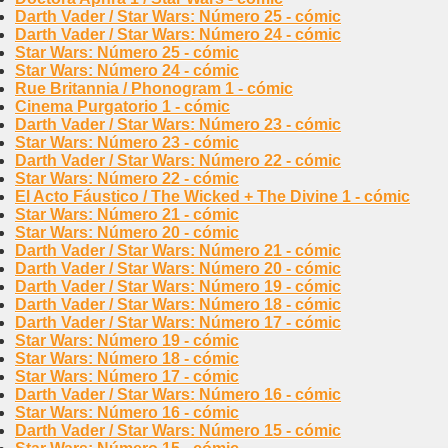
Darth Vader / Star Wars: Número 25 - cómic
Darth Vader / Star Wars: Número 24 - cómic
Star Wars: Número 25 - cómic
Star Wars: Número 24 - cómic
Rue Britannia / Phonogram 1 - cómic
Cinema Purgatorio 1 - cómic
Darth Vader / Star Wars: Número 23 - cómic
Star Wars: Número 23 - cómic
Darth Vader / Star Wars: Número 22 - cómic
Star Wars: Número 22 - cómic
El Acto Fáustico / The Wicked + The Divine 1 - cómic
Star Wars: Número 21 - cómic
Star Wars: Número 20 - cómic
Darth Vader / Star Wars: Número 21 - cómic
Darth Vader / Star Wars: Número 20 - cómic
Darth Vader / Star Wars: Número 19 - cómic
Darth Vader / Star Wars: Número 18 - cómic
Darth Vader / Star Wars: Número 17 - cómic
Star Wars: Número 19 - cómic
Star Wars: Número 18 - cómic
Star Wars: Número 17 - cómic
Darth Vader / Star Wars: Número 16 - cómic
Star Wars: Número 16 - cómic
Darth Vader / Star Wars: Número 15 - cómic