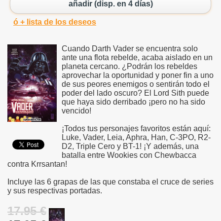
añadir (disp. en 4 días)
ó + lista de los deseos
Cuando Darth Vader se encuentra solo
ante una flota rebelde, acaba aislado en un
planeta cercano. ¿Podrán los rebeldes
aprovechar la oportunidad y poner fin a uno
de sus peores enemigos o sentirán todo el
poder del lado oscuro? El Lord Sith puede
que haya sido derribado ¡pero no ha sido
vencido!
¡Todos tus personajes favoritos están aquí:
Luke, Vader, Leia, Aphra, Han, C-3PO, R2-
D2, Triple Cero y BT-1! ¡Y además, una
batalla entre Wookies con Chewbacca
contra Krrsantan!
Incluye las 6 grapas de las que constaba el cruce de series
y sus respectivas portadas.
17.95 €