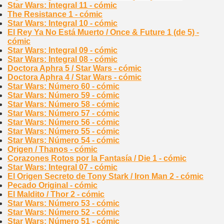
Star Wars: Integral 11 - cómic
The Resistance 1 - cómic
Star Wars: Integral 10 - cómic
El Rey Ya No Está Muerto / Once & Future 1 (de 5) -
cómic
Star Wars: Integral 09 - cómic
Star Wars: Integral 08 - cómic
Doctora Aphra 5 / Star Wars - cómic
Doctora Aphra 4 / Star Wars - cómic
Star Wars: Número 60 - cómic
Star Wars: Número 59 - cómic
Star Wars: Número 58 - cómic
Star Wars: Número 57 - cómic
Star Wars: Número 56 - cómic
Star Wars: Número 55 - cómic
Star Wars: Número 54 - cómic
Origen / Thanos - cómic
Corazones Rotos por la Fantasía / Die 1 - cómic
Star Wars: Integral 07 - cómic
El Origen Secreto de Tony Stark / Iron Man 2 - cómic
Pecado Original - cómic
El Maldito / Thor 2 - cómic
Star Wars: Número 53 - cómic
Star Wars: Número 52 - cómic
Star Wars: Número 51 - cómic