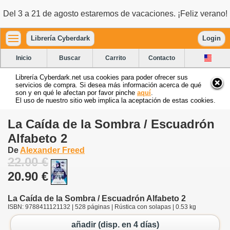
Del 3 a 21 de agosto estaremos de vacaciones. ¡Feliz verano!
Librería Cyberdark
Login
Inicio
Buscar
Carrito
Contacto
Librería Cyberdark.net usa cookies para poder ofrecer sus
servicios de compra. Si desea más información acerca de qué
son y en qué le afectan por favor pinche
aquí
.
El uso de nuestro sitio web implica la aceptación de estas cookies.
La Caída de la Sombra / Escuadrón
Alfabeto 2
De
Alexander Freed
22.00 €
20.90 €
La Caída de la Sombra / Escuadrón Alfabeto 2
ISBN: 9788411121132 | 528 páginas | Rústica con solapas | 0.53 kg
añadir (disp. en 4 días)