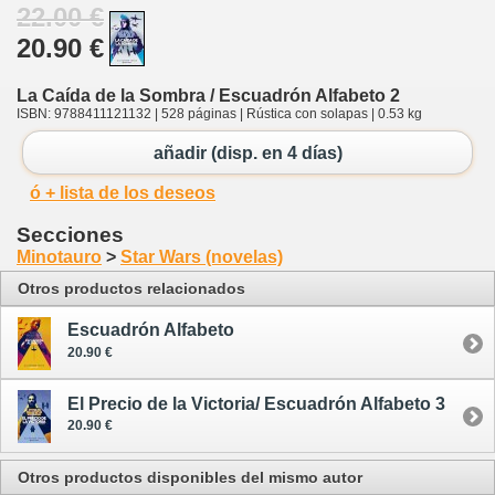
22.00 €
20.90 €
La Caída de la Sombra / Escuadrón Alfabeto 2
ISBN: 9788411121132 | 528 páginas | Rústica con solapas | 0.53 kg
añadir (disp. en 4 días)
ó + lista de los deseos
Secciones
Minotauro
>
Star Wars (novelas)
Otros productos relacionados
Escuadrón Alfabeto
20.90 €
El Precio de la Victoria/ Escuadrón Alfabeto 3
20.90 €
Otros productos disponibles del mismo autor