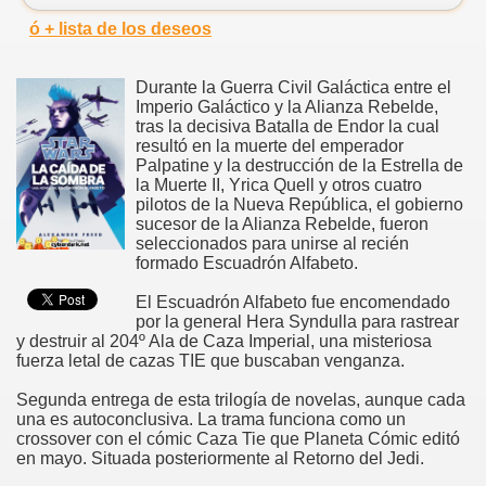
ó + lista de los deseos
Durante la Guerra Civil Galáctica entre el
Imperio Galáctico y la Alianza Rebelde,
tras la decisiva Batalla de Endor la cual
resultó en la muerte del emperador
Palpatine y la destrucción de la Estrella de
la Muerte II, Yrica Quell y otros cuatro
pilotos de la Nueva República, el gobierno
sucesor de la Alianza Rebelde, fueron
seleccionados para unirse al recién
formado Escuadrón Alfabeto.
El Escuadrón Alfabeto fue encomendado
por la general Hera Syndulla para rastrear
y destruir al 204º Ala de Caza Imperial, una misteriosa
fuerza letal de cazas TIE que buscaban venganza.
Segunda entrega de esta trilogía de novelas, aunque cada
una es autoconclusiva. La trama funciona como un
crossover con el cómic Caza Tie que Planeta Cómic editó
en mayo. Situada posteriormente al Retorno del Jedi.