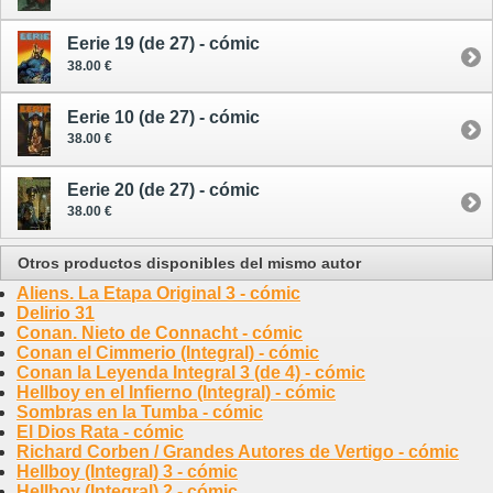
Eerie 19 (de 27) - cómic
38.00 €
Eerie 10 (de 27) - cómic
38.00 €
Eerie 20 (de 27) - cómic
38.00 €
Otros productos disponibles del mismo autor
Aliens. La Etapa Original 3 - cómic
Delirio 31
Conan. Nieto de Connacht - cómic
Conan el Cimmerio (Integral) - cómic
Conan la Leyenda Integral 3 (de 4) - cómic
Hellboy en el Infierno (Integral) - cómic
Sombras en la Tumba - cómic
El Dios Rata - cómic
Richard Corben / Grandes Autores de Vertigo - cómic
Hellboy (Integral) 3 - cómic
Hellboy (Integral) 2 - cómic