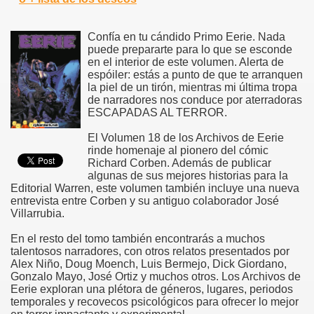
Confía en tu cándido Primo Eerie. Nada
puede prepararte para lo que se esconde
en el interior de este volumen. Alerta de
espóiler: estás a punto de que te arranquen
la piel de un tirón, mientras mi última tropa
de narradores nos conduce por aterradoras
ESCAPADAS AL TERROR.
El Volumen 18 de los Archivos de Eerie
rinde homenaje al pionero del cómic
Richard Corben. Además de publicar
algunas de sus mejores historias para la
Editorial Warren, este volumen también incluye una nueva
entrevista entre Corben y su antiguo colaborador José
Villarrubia.
En el resto del tomo también encontrarás a muchos
talentosos narradores, con otros relatos presentados por
Alex Niño, Doug Moench, Luis Bermejo, Dick Giordano,
Gonzalo Mayo, José Ortiz y muchos otros. Los Archivos de
Eerie exploran una plétora de géneros, lugares, periodos
temporales y recovecos psicológicos para ofrecer lo mejor