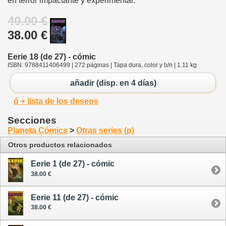
en terror impactante y experimental.
40.00 €
38.00 €
Eerie 18 (de 27) - cómic
ISBN: 9788411406499 | 272 páginas | Tapa dura, color y b/n | 1.11 kg
añadir (disp. en 4 días)
ó + lista de los deseos
Secciones
Planeta Cómics
>
Otras series (p)
Otros productos relacionados
Eerie 1 (de 27) - cómic
38.00 €
Eerie 11 (de 27) - cómic
38.00 €