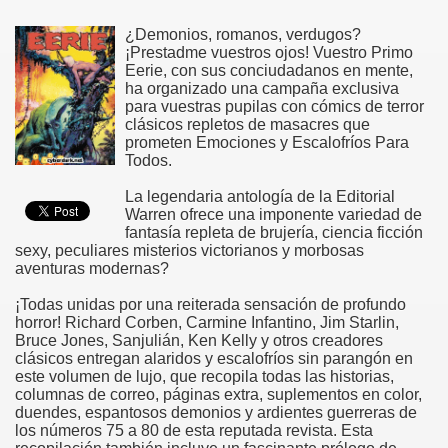
¿Demonios, romanos, verdugos?
¡Prestadme vuestros ojos! Vuestro Primo
Eerie, con sus conciudadanos en mente,
ha organizado una campaña exclusiva
para vuestras pupilas con cómics de terror
clásicos repletos de masacres que
prometen Emociones y Escalofríos Para
Todos.
La legendaria antología de la Editorial
Warren ofrece una imponente variedad de
fantasía repleta de brujería, ciencia ficción
sexy, peculiares misterios victorianos y morbosas
aventuras modernas?
¡Todas unidas por una reiterada sensación de profundo
horror! Richard Corben, Carmine Infantino, Jim Starlin,
Bruce Jones, Sanjulián, Ken Kelly y otros creadores
clásicos entregan alaridos y escalofríos sin parangón en
este volumen de lujo, que recopila todas las historias,
columnas de correo, páginas extra, suplementos en color,
duendes, espantosos demonios y ardientes guerreras de
los números 75 a 80 de esta reputada revista. Esta