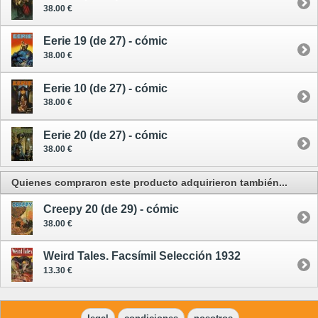
38.00 €
Eerie 19 (de 27) - cómic
38.00 €
Eerie 10 (de 27) - cómic
38.00 €
Eerie 20 (de 27) - cómic
38.00 €
Quienes compraron este producto adquirieron también...
Creepy 20 (de 29) - cómic
38.00 €
Weird Tales. Facsímil Selección 1932
13.30 €