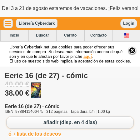
Del 3 a 21 de agosto estaremos de vacaciones. ¡Feliz verano!
Librería Cyberdark
Login
Inicio
Buscar
Carrito
Contacto
Librería Cyberdark.net usa cookies para poder ofrecer sus
servicios de compra. Si desea más información acerca de qué
son y en qué le afectan por favor pinche
aquí
.
El uso de nuestro sitio web implica la aceptación de estas cookies.
Eerie 16 (de 27) - cómic
40.00 €
38.00 €
Eerie 16 (de 27) - cómic
ISBN: 9788411406475 | 312 páginas | Tapa dura, b/n | 1.00 kg
añadir (disp. en 4 días)
ó + lista de los deseos