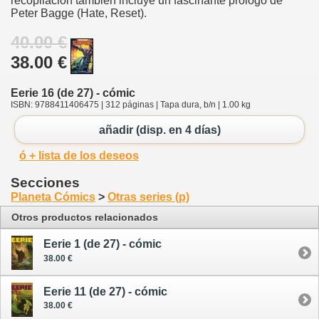
recopilación también incluye un fascinante prólogo de
Peter Bagge (Hate, Reset).
40.00 €
38.00 €
Eerie 16 (de 27) - cómic
ISBN: 9788411406475 | 312 páginas | Tapa dura, b/n | 1.00 kg
añadir (disp. en 4 días)
ó + lista de los deseos
Secciones
Planeta Cómics
>
Otras series (p)
Otros productos relacionados
Eerie 1 (de 27) - cómic
38.00 €
Eerie 11 (de 27) - cómic
38.00 €